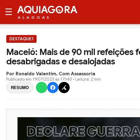
AQUIAG
RA
☰
ALAGOAS
DESTAQUE1
Maceió: Mais de 90 mil refeições 
desabrigadas e desalojadas
Por Ronaldo Valentim, Com Assessoria
Publicado em
19/07/2023 às 17h43
• Leitura: 2 min
RESUMO