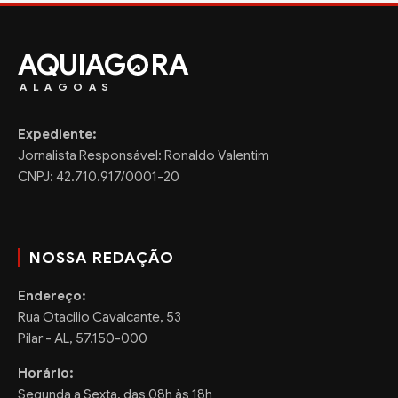
AQUIAG
RA
ALAGOAS
Expediente:
Jornalista Responsável: Ronaldo Valentim
CNPJ: 42.710.917/0001-20
NOSSA REDAÇÃO
Endereço:
Rua Otacilio Cavalcante, 53
Pilar - AL, 57.150-000
Horário:
Segunda a Sexta, das 08h às 18h