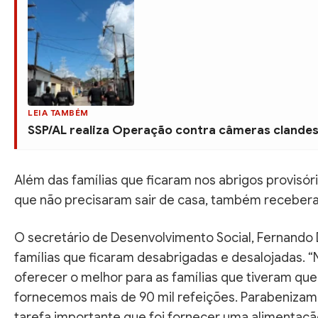
LEIA TAMBÉM
SSP/AL realiza Operação contra câmeras clandes
Além das famílias que ficaram nos abrigos provisór
que não precisaram sair de casa, também receber
O secretário de Desenvolvimento Social, Fernando
famílias que ficaram desabrigadas e desalojadas. 
oferecer o melhor para as famílias que tiveram que
fornecemos mais de 90 mil refeições. Parabenizam
tarefa importante que foi fornecer uma alimentaçã