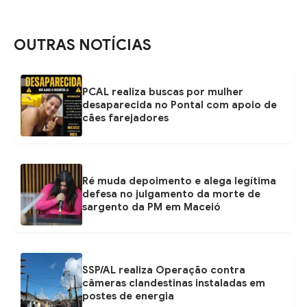
OUTRAS NOTÍCIAS
PCAL realiza buscas por mulher
desaparecida no Pontal com apoio de
cães farejadores
Ré muda depoimento e alega legítima
defesa no julgamento da morte de
sargento da PM em Maceió
SSP/AL realiza Operação contra
câmeras clandestinas instaladas em
postes de energia