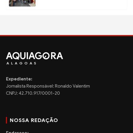
AQUIAG
RA
ALAGOAS
Expediente:
Jornalista Responsável: Ronaldo Valentim
CNPJ: 42.710.917/0001-20
NOSSA REDAÇÃO
Endereço: