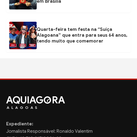
em Brasília
Quarta-feira tem festa na “Suíça
Alagoana” que entra para seus 64 anos,
tendo muito que comemorar
AQUIAG
RA
ALAGOAS
Expediente:
Jornalista Responsável: Ronaldo Valentim