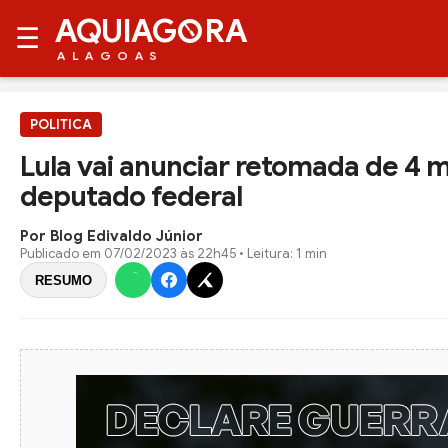
AQUIAG
RA
☰
ALAGOAS
POLITICA
Lula vai anunciar retomada de 4 m
deputado federal
Por Blog Edivaldo Júnior
Publicado em
07/02/2023 às 22h45
• Leitura: 1 min
RESUMO