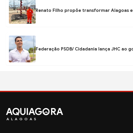
Renato Filho propõe transformar Alagoas e
Federação PSDB/ Cidadania lança JHC ao go
AQUIAG
RA
ALAGOAS