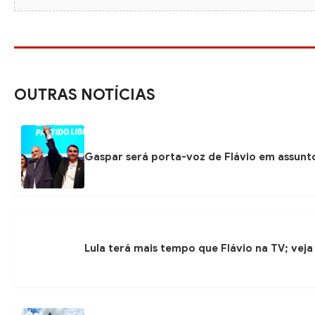
OUTRAS NOTÍCIAS
Gaspar será porta-voz de Flávio em assunto
Lula terá mais tempo que Flávio na TV; veja