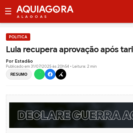
AQUIAG
RA
☰
ALAGOAS
POLITICA
Lula recupera aprovação após tar
Por Estadão
Publicado em
31/07/2025 às 20h54
• Leitura: 2 min
RESUMO