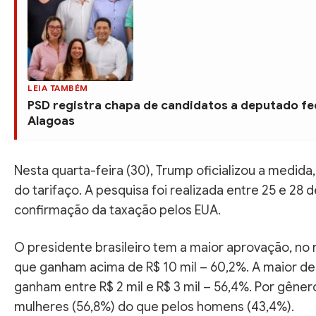
LEIA TAMBÉM
PSD registra chapa de candidatos a deputado f
Alagoas
Nesta quarta-feira (30), Trump oficializou a medida
do tarifaço. A pesquisa foi realizada entre 25 e 28 d
confirmação da taxação pelos EUA.
O presidente brasileiro tem a maior aprovação, no r
que ganham acima de R$ 10 mil – 60,2%. A maior d
ganham entre R$ 2 mil e R$ 3 mil – 56,4%. Por gêner
mulheres (56,8%) do que pelos homens (43,4%).