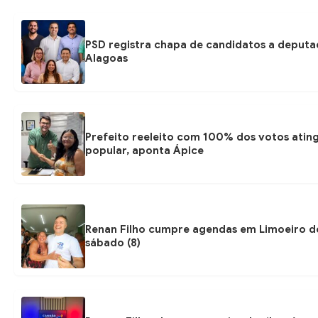
PSD registra chapa de candidatos a deputa
Alagoas
Prefeito reeleito com 100% dos votos ati
popular, aponta Ápice
Renan Filho cumpre agendas em Limoeiro de
sábado (8)