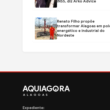
INSS, diz Arko Advice
Renato Filho propõe
transformar Alagoas em pol
energético e industrial do
Nordeste
AQUIAG
RA
ALAGOAS
Expediente: