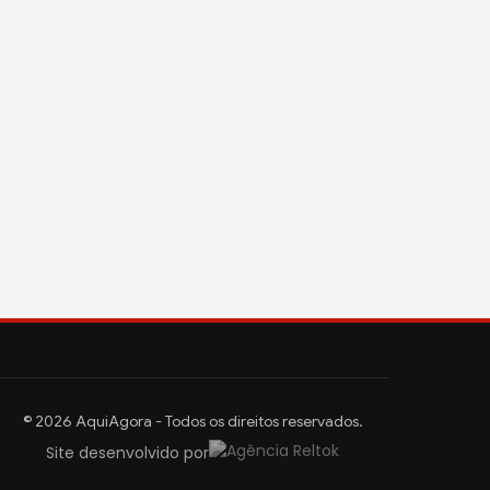
© 2026 AquiAgora - Todos os direitos reservados.
Site desenvolvido por