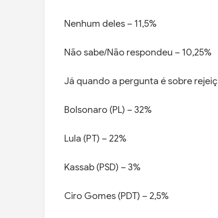
Nenhum deles – 11,5%
Não sabe/Não respondeu – 10,25%
Já quando a pergunta é sobre rejeiçã
Bolsonaro (PL) – 32%
Lula (PT) – 22%
Kassab (PSD) – 3%
Ciro Gomes (PDT) – 2,5%