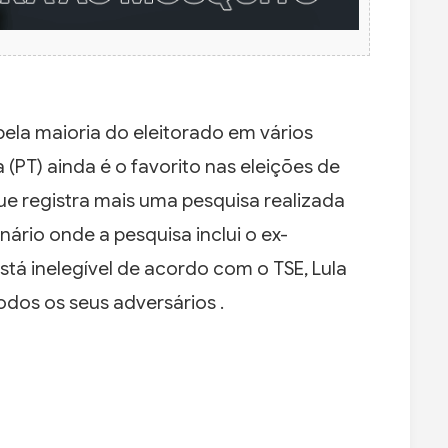
ela maioria do eleitorado em vários
a (PT) ainda é o favorito nas eleições de
ue registra mais uma pesquisa realizada
io onde a pesquisa inclui o ex-
está inelegível de acordo com o TSE, Lula
dos os seus adversários .