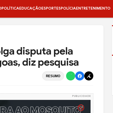
O
POLÍTICA
EDUCAÇÃO
ESPORTES
POLÍCIA
ENTRETENIMENTO
olga disputa pela
oas, diz pesquisa
RESUMO
PUBLICIDADE