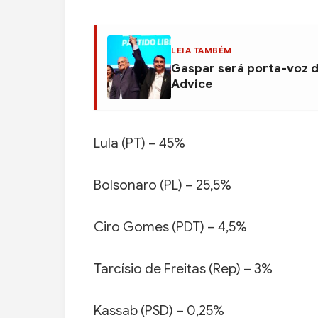
LEIA TAMBÉM
Gaspar será porta-voz d
Advice
Lula (PT) – 45%
Bolsonaro (PL) – 25,5%
Ciro Gomes (PDT) – 4,5%
Tarcísio de Freitas (Rep) – 3%
Kassab (PSD) – 0,25%