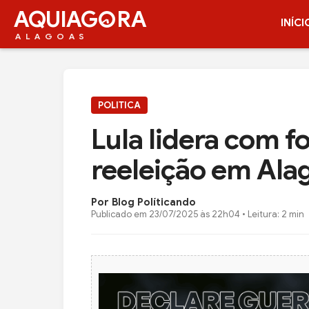
AQUIAG
RA
INÍCI
ALAGOAS
POLITICA
Lula lidera com f
reeleição em Alag
Por Blog Políticando
Publicado em
23/07/2025 às 22h04
• Leitura: 2 min