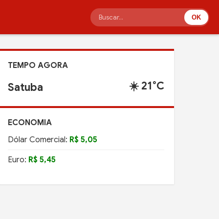
OK
TEMPO AGORA
☀️ 21°C
Satuba
ECONOMIA
Dólar Comercial:
R$ 5,05
Euro:
R$ 5,45