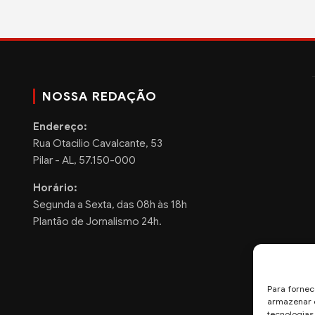
NOSSA REDAÇÃO
Endereço:
Rua Otacilio Cavalcante, 53
Pilar - AL, 57.150-000
Horário:
Segunda a Sexta, das 08h às 18h
Plantão de Jornalismo 24h.
Para fornec
armazenar e
tecnologia