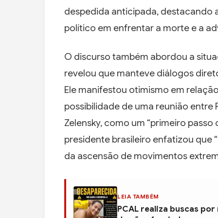
despedida anticipada, destacando 
político em enfrentar a morte e a a
O discurso também abordou a situaç
revelou que manteve diálogos direto
Ele manifestou otimismo em relaçã
possibilidade de uma reunião entre P
Zelensky, como um “primeiro passo 
presidente brasileiro enfatizou que 
da ascensão de movimentos extrem
LEIA TAMBÉM
PCAL realiza buscas por