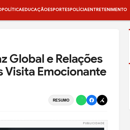
O
POLÍTICA
EDUCAÇÃO
ESPORTES
POLÍCIA
ENTRETENIMENTO
az Global e Relações
s Visita Emocionante
RESUMO
PUBLICIDADE