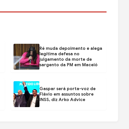
Ré muda depoimento e alega
legítima defesa no
julgamento da morte de
sargento da PM em Maceió
Gaspar será porta-voz de
Flávio em assuntos sobre
INSS, diz Arko Advice