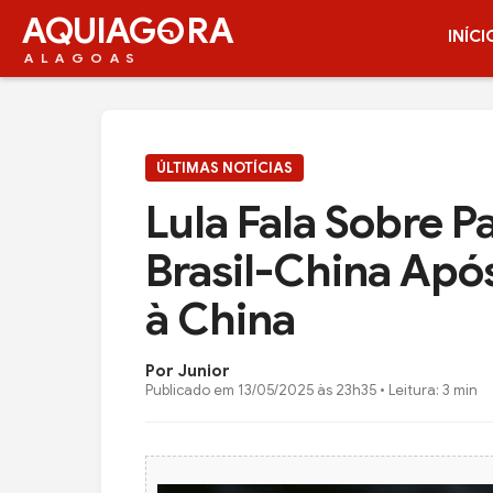
AQUIAG
RA
INÍCI
ALAGOAS
ÚLTIMAS NOTÍCIAS
Lula Fala Sobre P
Brasil-China Apó
à China
Por Junior
Publicado em
13/05/2025 às 23h35
• Leitura: 3 min