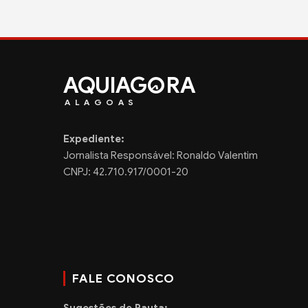
AQUIAG
RA
ALAGOAS
Expediente:
Jornalista Responsável: Ronaldo Valentim
CNPJ: 42.710.917/0001-20
FALE CONOSCO