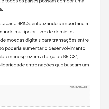
ue todos os países possam compor uma
a.
stacar o BRICS, enfatizando a importância
ndo multipolar, livre de domínios
o de moedas digitais para transações entre
so poderia aumentar o desenvolvimento
“Não menosprezem a força do BRICS”,
solidariedade entre nações que buscam um
PUBLICIDADE