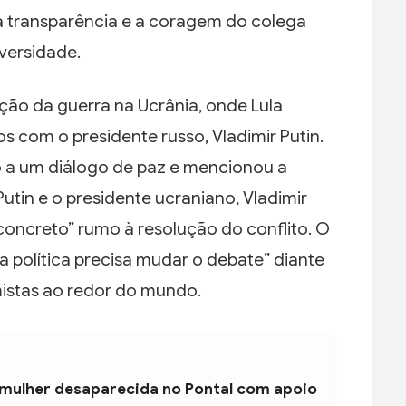
a transparência e a coragem do colega
dversidade.
ão da guerra na Ucrânia, onde Lula
s com o presidente russo, Vladimir Putin.
o a um diálogo de paz e mencionou a
utin e o presidente ucraniano, Vladimir
concreto” rumo à resolução do conflito. O
“a política precisa mudar o debate” diante
istas ao redor do mundo.
 mulher desaparecida no Pontal com apoio