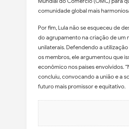
Mundial do Comércio (OMC) para q
comunidade global mais harmonios
Por fim, Lula não se esqueceu de de
do agrupamento na criação de um mu
unilaterais. Defendendo a utilizaçã
os membros, ele argumentou que is
econômico nos países envolvidos. 
concluiu, convocando a união e a 
futuro mais promissor e equitativo.