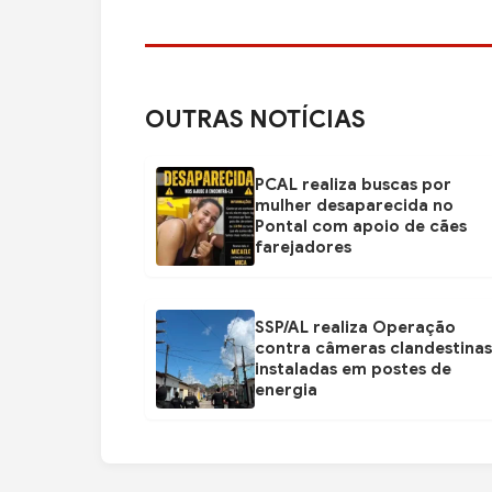
OUTRAS NOTÍCIAS
PCAL realiza buscas por
mulher desaparecida no
Pontal com apoio de cães
farejadores
SSP/AL realiza Operação
contra câmeras clandestinas
instaladas em postes de
energia