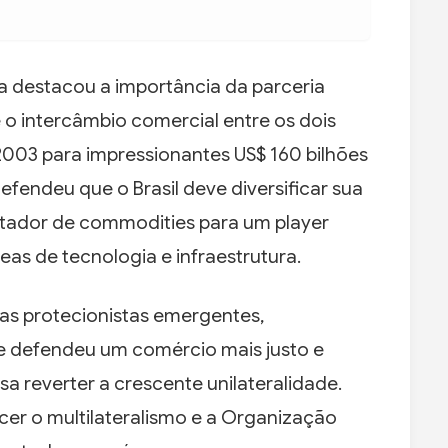
a destacou a importância da parceria
e o intercâmbio comercial entre os dois
 2003 para impressionantes US$ 160 bilhões
efendeu que o Brasil deve diversificar sua
tador de commodities para um player
eas de tecnologia e infraestrutura.
cias protecionistas emergentes,
e defendeu um comércio mais justo e
 reverter a crescente unilateralidade.
ecer o multilateralismo e a Organização