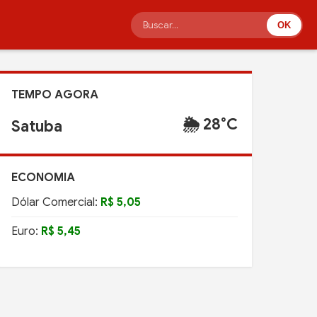
OK
TEMPO AGORA
🌦️ 28°C
Satuba
ECONOMIA
Dólar Comercial:
R$ 5,05
Euro:
R$ 5,45