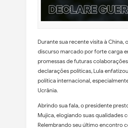
Durante sua recente visita à China, o
discurso marcado por forte carga emo
promessas de futuras colaboraçõe
declarações políticas, Lula enfatiz
política internacional, especialment
Ucrânia.
Abrindo sua fala, o presidente pres
Mujica, elogiando suas qualidades
Relembrando seu último encontro c