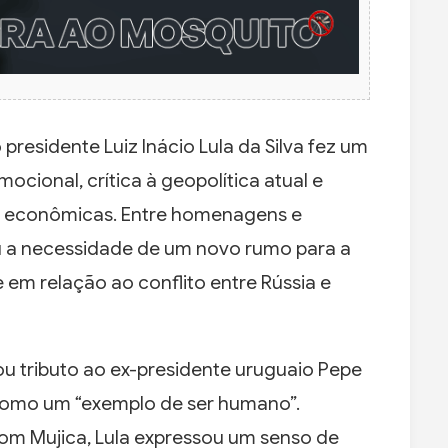
 presidente Luiz Inácio Lula da Silva fez um
cional, crítica à geopolítica atual e
s econômicas. Entre homenagens e
ou a necessidade de um novo rumo para a
e em relação ao conflito entre Rússia e
tou tributo ao ex-presidente uruguaio Pepe
 como um “exemplo de ser humano”.
om Mujica, Lula expressou um senso de