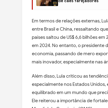
de cães farejadores
Em termos de relações externas, Lul
entre Brasil e China, ressaltando qu
países saltou de US$ 6,6 bilhões em
em 2024. No entanto, o presidente d
economia, passando de mero expor
mais inovador, especialmente nas ár
Além disso, Lula criticou as tendên
especialmente nos Estados Unidos, 
equilibrado em um mundo que precisa
Ele reiterou a importância de fortal