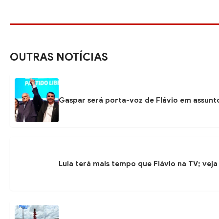
OUTRAS NOTÍCIAS
Gaspar será porta-voz de Flávio em assunto
Lula terá mais tempo que Flávio na TV; veja