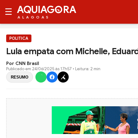
AQUIAG
RA
☰
ALAGOAS
POLITICA
Lula empata com Michelle, Eduardo
Por CNN Brasil
Publicado em
24/06/2025 às 17h57
• Leitura: 2 min
RESUMO