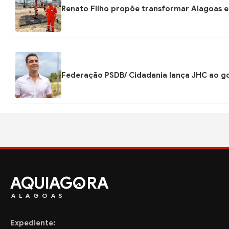
Renato Filho propõe transformar Alagoas e
Federação PSDB/ Cidadania lança JHC ao go
AQUIAG
RA
ALAGOAS
Expediente: