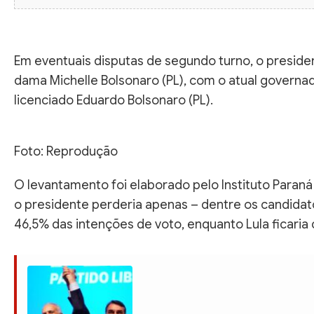
Em eventuais disputas de segundo turno, o presiden
dama Michelle Bolsonaro (PL), com o atual governad
licenciado Eduardo Bolsonaro (PL).
Foto: Reprodução
O levantamento foi elaborado pelo Instituto Paraná
o presidente perderia apenas – dentre os candidato
46,5% das intenções de voto, enquanto Lula ficaria