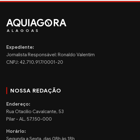
AQUIAG
RA
ALAGOAS
Expediente:
Jornalista Responsável: Ronaldo Valentim
CNPJ: 42.710.917/0001-20
NOSSA REDAÇÃO
Endereço:
Rua Otacilio Cavalcante, 53
Pilar - AL, 57.150-000
Horário:
Segunda a Sexta, das 08h às 18h