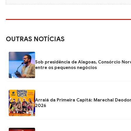
OUTRAS NOTÍCIAS
Sob presidência de Alagoas, Consórcio Nor
entre os pequenos negócios
Arraiá da Primeira Capitá: Marechal Deodo
2026