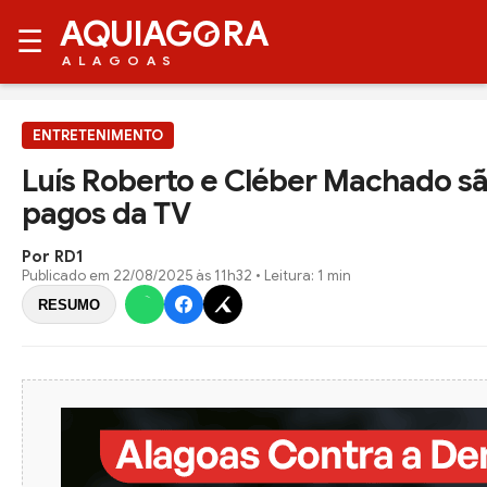
AQUIAG
RA
☰
ALAGOAS
ENTRETENIMENTO
Luís Roberto e Cléber Machado s
pagos da TV
Por RD1
Publicado em
22/08/2025 às 11h32
• Leitura: 1 min
RESUMO