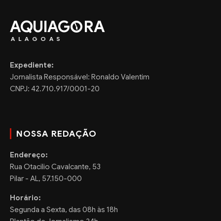
AQUIAG
RA
ALAGOAS
Expediente:
Jornalista Responsável: Ronaldo Valentim
CNPJ: 42.710.917/0001-20
NOSSA REDAÇÃO
Endereço:
Rua Otacilio Cavalcante, 53
Pilar - AL, 57.150-000
Horário:
Segunda a Sexta, das 08h às 18h