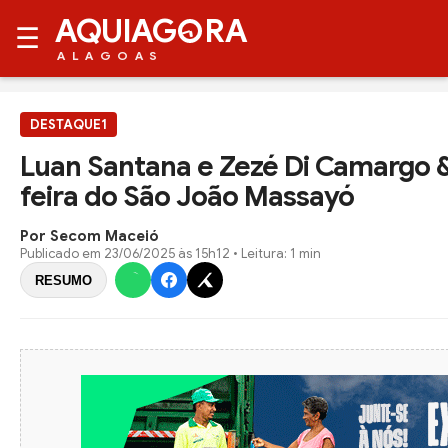
AQUIAG
RA
☰
ALAGOAS
DESTAQUE1
Luan Santana e Zezé Di Camargo 
feira do São João Massayó
Por Secom Maceió
Publicado em
23/06/2025 às 15h12
• Leitura: 1 min
RESUMO