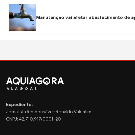
Manutenção vai afetar abastecimento de á
AQUIAG
RA
ALAGOAS
Expediente:
Jornalista Responsável: Ronaldo Valentim
CNPJ: 42.710.917/0001-20