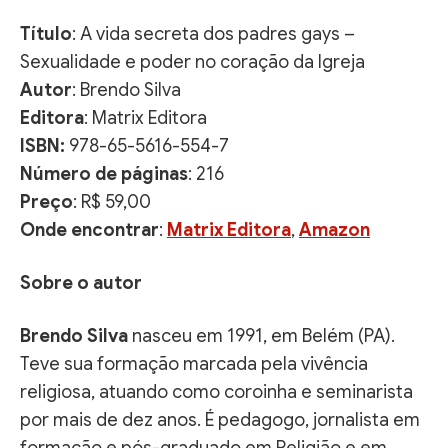
Título
: A vida secreta dos padres gays –
Sexualidade e poder no coração da Igreja
Autor
: Brendo Silva
Editora
: Matrix Editora
ISBN:
978-65-5616-554-7
Número de páginas
: 216
Preço
: R$ 59,00
Onde encontrar
:
Matrix Editora
,
Amazon
Sobre o autor
Brendo Silva
nasceu em 1991, em Belém (PA).
Teve sua formação marcada pela vivência
religiosa, atuando como coroinha e seminarista
por mais de dez anos. É pedagogo, jornalista em
formação e pós-graduado em Religião e em