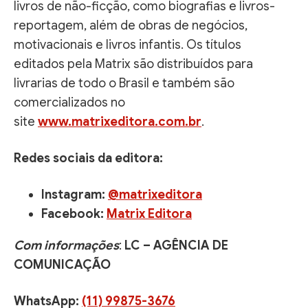
livros de não-ficção, como biografias e livros-
reportagem, além de obras de negócios,
motivacionais e livros infantis. Os títulos
editados pela Matrix são distribuídos para
livrarias de todo o Brasil e também são
comercializados no
site
www.matrixeditora.com.br
.
Redes sociais da editora:
Instagram:
@matrixeditora
Facebook:
Matrix Editora
Com informações
:
LC – AGÊNCIA DE
COMUNICAÇÃO
WhatsApp:
(11) 99875-3676