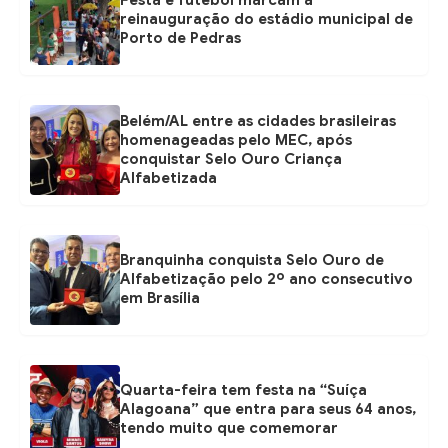
Festa e futebol marcam a
reinauguração do estádio municipal de
Porto de Pedras
Belém/AL entre as cidades brasileiras
homenageadas pelo MEC, após
conquistar Selo Ouro Criança
Alfabetizada
Branquinha conquista Selo Ouro de
Alfabetização pelo 2º ano consecutivo
em Brasília
Quarta-feira tem festa na “Suíça
Alagoana” que entra para seus 64 anos,
tendo muito que comemorar