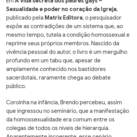
Em
A vida secreta dos padres gays –
Sexualidade e poder no coração da Igreja
,
publicado pela
Matrix Editora
, o pesquisador
expõe as contradições de um sistema que, ao
mesmo tempo, tutela a condição homossexual e
reprime seus próprios membros. Nascido da
vivência pessoal do autor, o livro é um mergulho
profundo em um tabu que, apesar de
amplamente conhecido nos bastidores
sacerdotais, raramente chega ao debate
público.
Coroinha na infância, Brendo percebeu, assim
que ingressou no seminário, que a manifestação
da homossexualidade era comum entre os
colegas de todos os níveis de hierarquia.
Aparentemente incoerente, esse cenário,