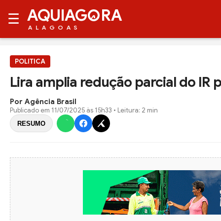
AQUIAG
RA
☰
ALAGOAS
POLITICA
Lira amplia redução parcial do IR
Por Agência Brasil
Publicado em
11/07/2025 às 15h33
• Leitura: 2 min
RESUMO