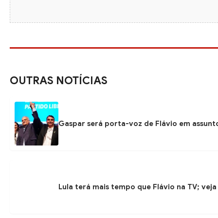
OUTRAS NOTÍCIAS
Gaspar será porta-voz de Flávio em assunto
Lula terá mais tempo que Flávio na TV; veja