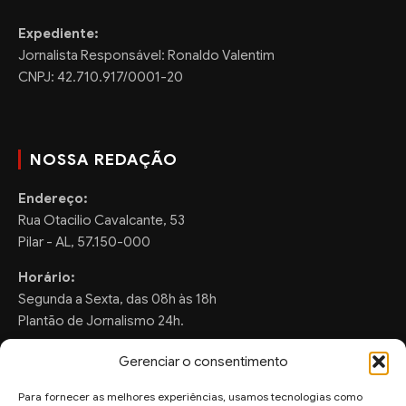
Expediente:
Jornalista Responsável: Ronaldo Valentim
CNPJ: 42.710.917/0001-20
NOSSA REDAÇÃO
Endereço:
Rua Otacilio Cavalcante, 53
Pilar - AL, 57.150-000
Horário:
Segunda a Sexta, das 08h às 18h
Plantão de Jornalismo 24h.
Gerenciar o consentimento
Para fornecer as melhores experiências, usamos tecnologias como
FALE CONOSCO