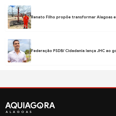
Renato Filho propõe transformar Alagoas e
Federação PSDB/ Cidadania lança JHC ao go
AQUIAG
RA
ALAGOAS