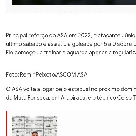
Principal reforço do ASA em 2022, o atacante Júnior
último sábado e assistiu à goleada por 5 a 0 sobr
Ele começou a treinar e aguarda apenas a regulari
Foto: Remir Peixoto/ASCOM ASA
O ASA volta a jogar pelo estadual no próximo doming
da Mata Fonseca, em Arapiraca, e o técnico Celso T