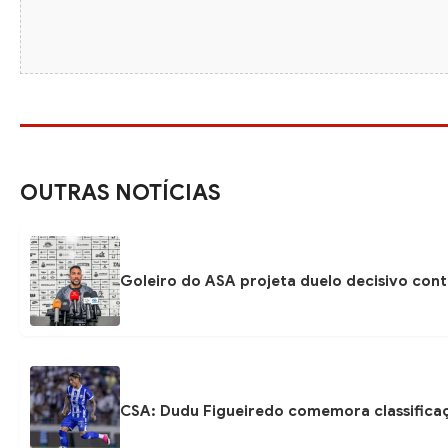
OUTRAS NOTÍCIAS
Goleiro do ASA projeta duelo decisivo con
CSA: Dudu Figueiredo comemora classificaç