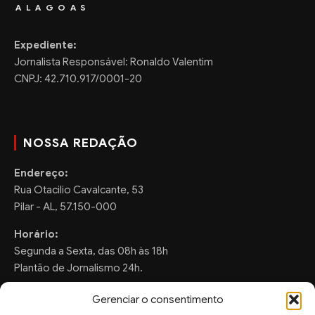
ALAGOAS
Expediente:
Jornalista Responsável: Ronaldo Valentim
CNPJ: 42.710.917/0001-20
NOSSA REDAÇÃO
Endereço:
Rua Otacilio Cavalcante, 53
Pilar - AL, 57.150-000
Horário:
Segunda a Sexta, das 08h às 18h
Plantão de Jornalismo 24h.
Gerenciar o consentimento