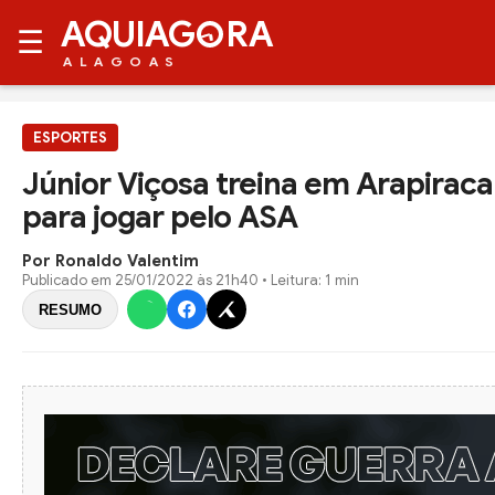
AQUIAG
RA
☰
ALAGOAS
ESPORTES
Júnior Viçosa treina em Arapiraca
para jogar pelo ASA
Por Ronaldo Valentim
Publicado em
25/01/2022 às 21h40
• Leitura: 1 min
RESUMO