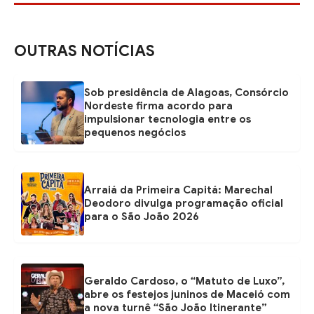
OUTRAS NOTÍCIAS
Sob presidência de Alagoas, Consórcio
Nordeste firma acordo para
impulsionar tecnologia entre os
pequenos negócios
Arraiá da Primeira Capitá: Marechal
Deodoro divulga programação oficial
para o São João 2026
Geraldo Cardoso, o “Matuto de Luxo”,
abre os festejos juninos de Maceió com
a nova turnê “São João Itinerante”