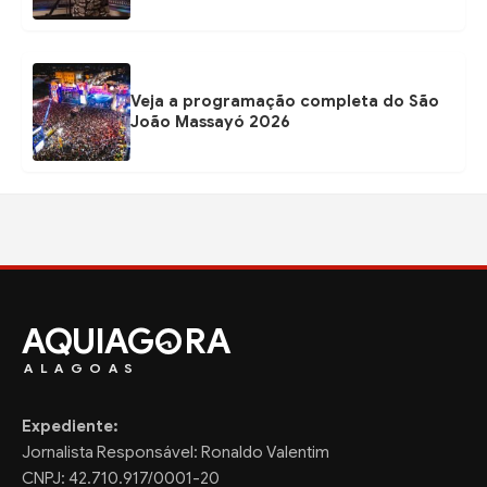
Veja a programação completa do São
João Massayó 2026
AQUIAG
RA
ALAGOAS
Expediente:
Jornalista Responsável: Ronaldo Valentim
CNPJ: 42.710.917/0001-20