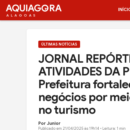
AQUIAG
RA
INÍCI
ALAGOAS
ÚLTIMAS NOTÍCIAS
JORNAL REPÓRT
ATIVIDADES DA P
Prefeitura forta
negócios por mei
no turismo
Por Junior
Publicado em
21/04/2025 às 19h14
• Leitura: 1 min