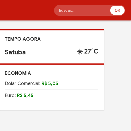
OK
TEMPO AGORA
☀️ 27°C
Satuba
ECONOMIA
Dólar Comercial:
R$ 5,05
Euro:
R$ 5,45