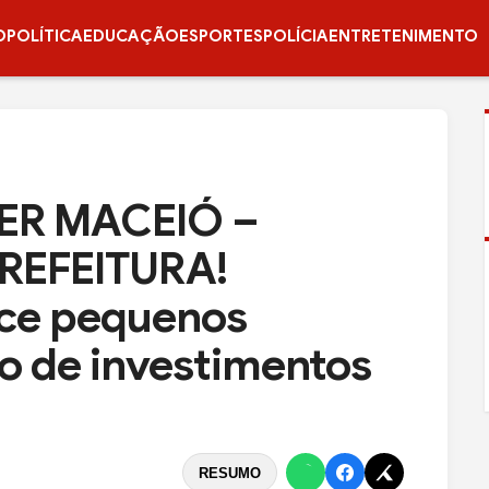
O
POLÍTICA
EDUCAÇÃO
ESPORTES
POLÍCIA
ENTRETENIMENTO
ER MACEIÓ –
REFEITURA!
lece pequenos
o de investimentos
RESUMO