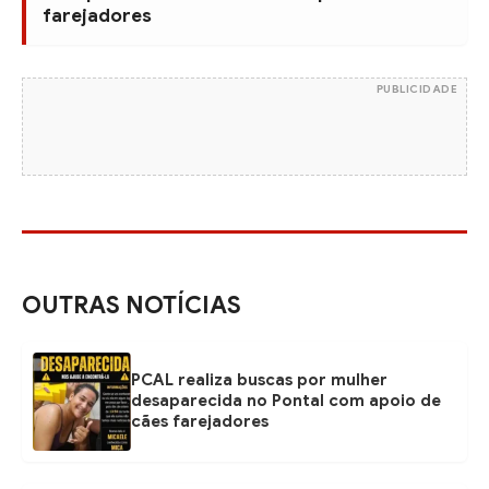
farejadores
PUBLICIDADE
OUTRAS NOTÍCIAS
PCAL realiza buscas por mulher
desaparecida no Pontal com apoio de
cães farejadores