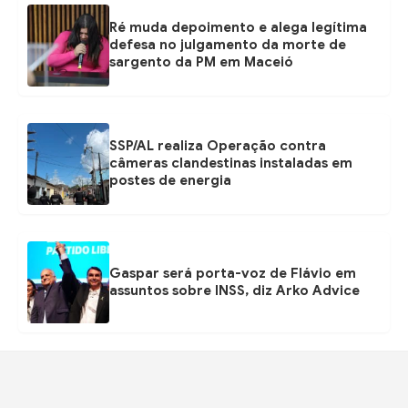
Ré muda depoimento e alega legítima
defesa no julgamento da morte de
sargento da PM em Maceió
SSP/AL realiza Operação contra
câmeras clandestinas instaladas em
postes de energia
Gaspar será porta-voz de Flávio em
assuntos sobre INSS, diz Arko Advice