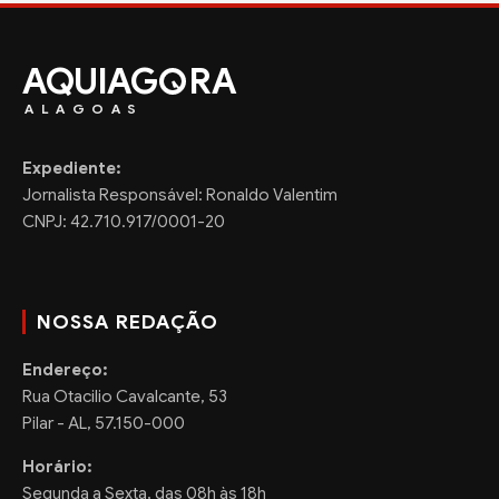
AQUIAG
RA
ALAGOAS
Expediente:
Jornalista Responsável: Ronaldo Valentim
CNPJ: 42.710.917/0001-20
NOSSA REDAÇÃO
Endereço:
Rua Otacilio Cavalcante, 53
Pilar - AL, 57.150-000
Horário:
Segunda a Sexta, das 08h às 18h