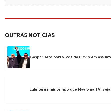
OUTRAS NOTÍCIAS
Gaspar será porta-voz de Flávio em assunto
Lula terá mais tempo que Flávio na TV; veja