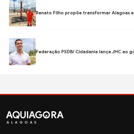
Renato Filho propõe transformar Alagoas e
Federação PSDB/ Cidadania lança JHC ao go
AQUIAG
RA
ALAGOAS