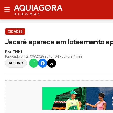
AQUIAG
RA
☰
ALAGOAS
CIDADES
Jacaré aparece em loteamento ap
Por TNH1
Publicado em
21/05/2025 às 10h04
• Leitura: 1 min
RESUMO