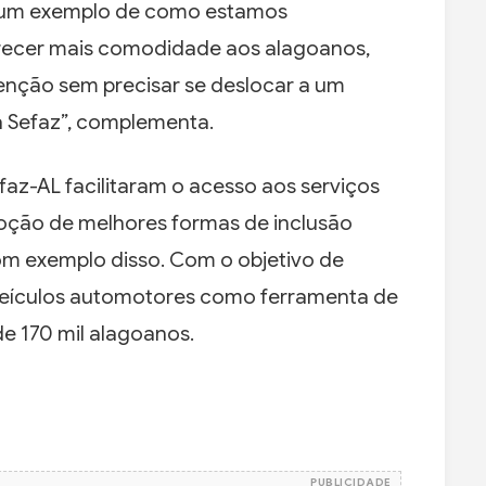
e é um exemplo de como estamos
recer mais comodidade aos alagoanos,
senção sem precisar se deslocar a um
a Sefaz”, complementa.
z-AL facilitaram o acesso aos serviços
moção de melhores formas de inclusão
om exemplo disso. Com o objetivo de
m veículos automotores como ferramenta de
 de 170 mil alagoanos.
PUBLICIDADE