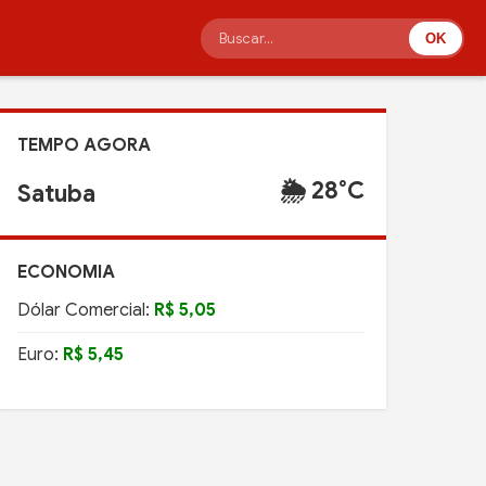
OK
TEMPO AGORA
🌦️ 28°C
Satuba
ECONOMIA
Dólar Comercial:
R$ 5,05
Euro:
R$ 5,45