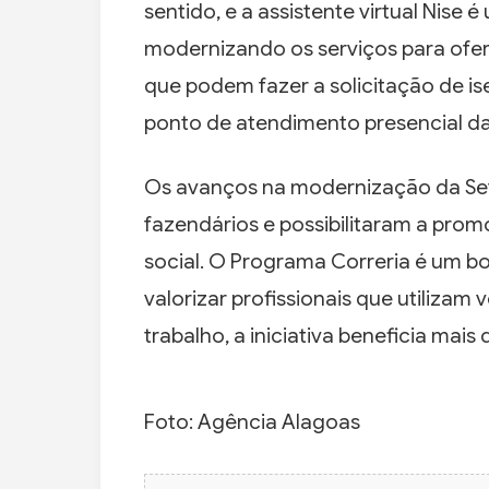
sentido, e a assistente virtual Nis
modernizando os serviços para ofe
que podem fazer a solicitação de i
ponto de atendimento presencial d
Os avanços na modernização da Sefa
fazendários e possibilitaram a pro
social. O Programa Correria é um b
valorizar profissionais que utiliza
trabalho, a iniciativa beneficia mais
Foto: Agência Alagoas