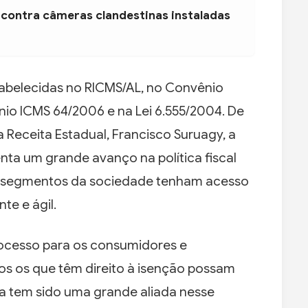
 contra câmeras clandestinas instaladas
abelecidas no RICMS/AL, no Convênio
nio ICMS 64/2006 e na Lei 6.555/2004. De
 Receita Estadual, Francisco Suruagy, a
nta um grande avanço na política fiscal
s segmentos da sociedade tenham acesso
te e ágil.
rocesso para os consumidores e
os os que têm direito à isenção possam
ia tem sido uma grande aliada nesse