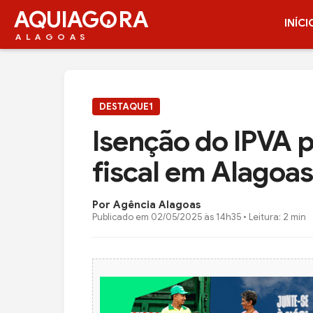
AQUIAG
RA
INÍCI
ALAGOAS
DESTAQUE1
Isenção do IPVA 
fiscal em Alagoas
Por Agência Alagoas
Publicado em
02/05/2025 às 14h35
• Leitura: 2 min