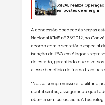
SSP/AL realiza Operação
em postes de energia
A concessão obedece às regras est
Nacional ICMS nº 38/2012, no Convê
acordo com o secretário especial da
isenção de IPVA em Alagoas represe
do estado, garantindo que diverso
a esse benefício de forma transparen
“Nosso compromisso é facilitar o p
contribuintes, assegurando que tod
obtê-la sem burocracia. A tecnolog