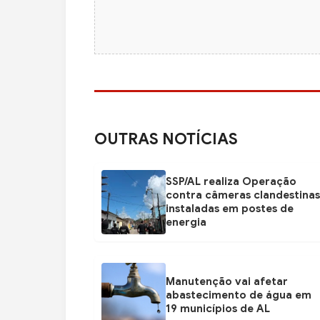
OUTRAS NOTÍCIAS
SSP/AL realiza Operação
contra câmeras clandestinas
instaladas em postes de
energia
Manutenção vai afetar
abastecimento de água em
19 municípios de AL