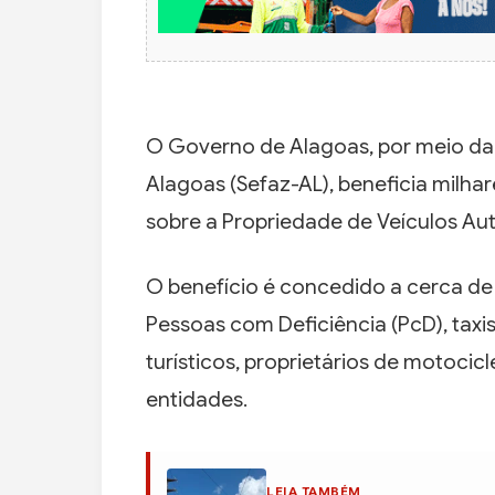
O Governo de Alagoas, por meio da
Alagoas (Sefaz-AL), beneficia milh
sobre a Propriedade de Veículos Au
O benefício é concedido a cerca de
Pessoas com Deficiência (PcD), taxis
turísticos, proprietários de motocicl
entidades.
LEIA TAMBÉM