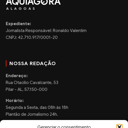
AQUIAG
RA
ALAGOAS
Expediente:
Jornalista Responsável: Ronaldo Valentim
CNPJ: 42.710.917/0001-20
NOSSA REDAÇÃO
Endereço:
Rua Otacilio Cavalcante, 53
Pilar - AL, 57.150-000
Horário:
Segunda a Sexta, das 08h às 18h
Plantão de Jornalismo 24h.
Gerenciar o consentimento