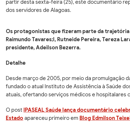
partir desta sexta-feira (25), este documentário r
dos servidores de Alagoas.
Os protagonistas que fizeram parte da trajetóri
Raimundo Tavares;l, Rutneide Pereira, Tereza Lar
presidente, Adeilson Bezerra.
Detalhe
Desde março de 2005, por meio da promulgação da Lei
fundado o atual Instituto de Assistência à Saúde do
atuais, ofertando serviços médicos e hospitalares
O post
IPASEAL Saúde lança documentário celebra
Estado
apareceu primeiro em
Blog Edmilson Teixe