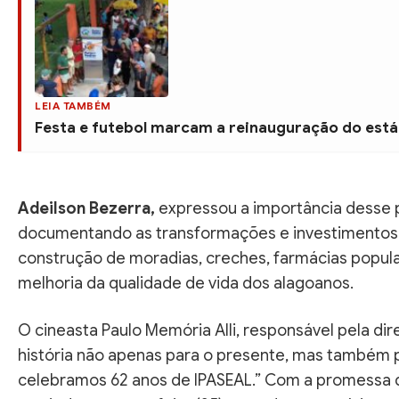
LEIA TAMBÉM
Festa e futebol marcam a reinauguração do está
Adeilson Bezerra,
expressou a importância desse p
documentando as transformações e investimentos rea
construção de moradias, creches, farmácias popula
melhoria da qualidade de vida dos alagoanos.
O cineasta Paulo Memória Alli, responsável pela dir
história não apenas para o presente, mas também p
celebramos 62 anos de IPASEAL.” Com a promessa da d