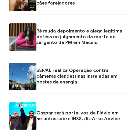
cães farejadores
Ré muda depoimento e alega legítima
defesa no julgamento da morte de
sargento da PM em Maceió
SSP/AL realiza Operação contra
câmeras clandestinas instaladas em
postes de energia
Gaspar será porta-voz de Flávio em
assuntos sobre INSS, diz Arko Advice