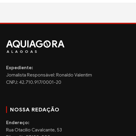
AQUIAG
RA
ALAGOAS
Expediente:
Jornalista Responsável: Ronaldo Valentim
CNPJ: 42.710.917/0001-20
NOSSA REDAÇÃO
Endereço:
Rua Otacilio Cavalcante, 53