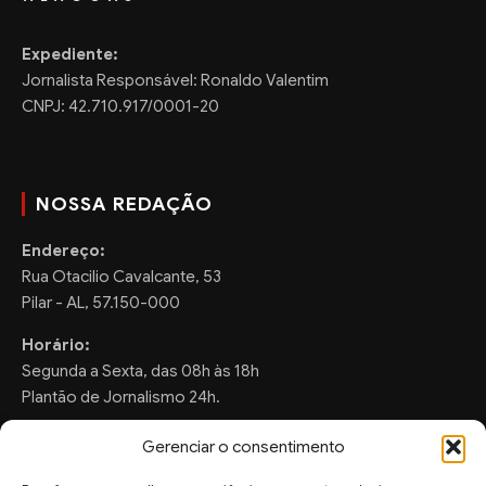
Expediente:
Jornalista Responsável: Ronaldo Valentim
CNPJ: 42.710.917/0001-20
NOSSA REDAÇÃO
Endereço:
Rua Otacilio Cavalcante, 53
Pilar - AL, 57.150-000
Horário:
Segunda a Sexta, das 08h às 18h
Plantão de Jornalismo 24h.
Gerenciar o consentimento