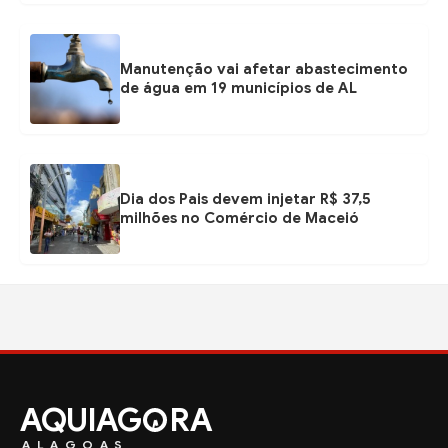
Manutenção vai afetar abastecimento
de água em 19 municípios de AL
Dia dos Pais devem injetar R$ 37,5
milhões no Comércio de Maceió
AQUIAG
RA
ALAGOAS