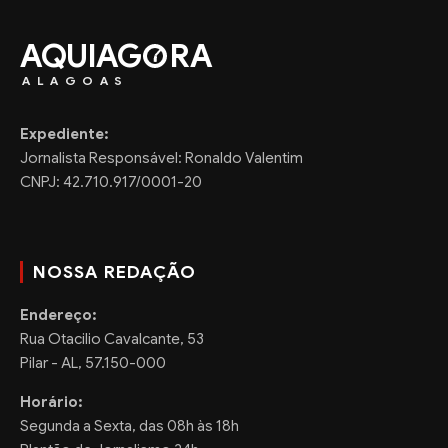
AQUIAG
RA
ALAGOAS
Expediente:
Jornalista Responsável: Ronaldo Valentim
CNPJ: 42.710.917/0001-20
NOSSA REDAÇÃO
Endereço:
Rua Otacilio Cavalcante, 53
Pilar - AL, 57.150-000
Horário:
Segunda a Sexta, das 08h às 18h