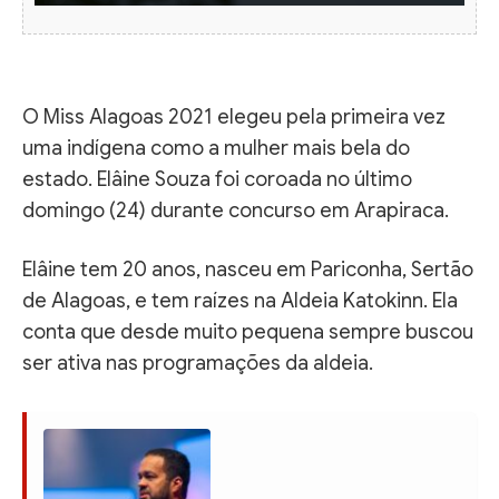
O Miss Alagoas 2021 elegeu pela primeira vez
uma indígena como a mulher mais bela do
estado. Elâine Souza foi coroada no último
domingo (24) durante concurso em Arapiraca.
Elâine tem 20 anos, nasceu em Pariconha, Sertão
de Alagoas, e tem raízes na Aldeia Katokinn. Ela
conta que desde muito pequena sempre buscou
ser ativa nas programações da aldeia.