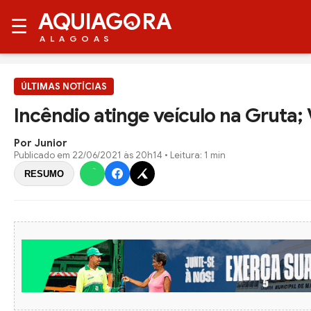
AQUIAG
RA
☰
ALAGOAS
ÚLTIMAS NOTÍCIAS
Incêndio atinge veículo na Gruta;
Por Junior
Publicado em
22/06/2021 às 20h14
• Leitura: 1 min
RESUMO