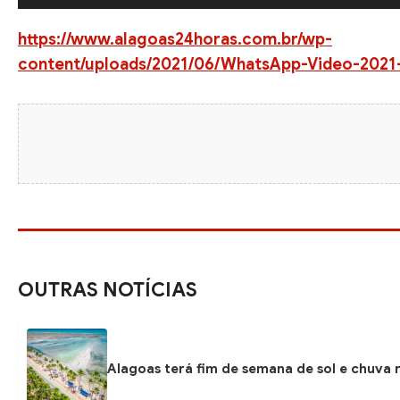
o
https://www.alagoas24horas.com.br/wp-
content/uploads/2021/06/WhatsApp-Video-2021-
OUTRAS NOTÍCIAS
Alagoas terá fim de semana de sol e chuva r