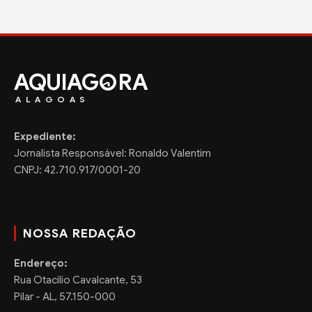
AQUIAG
RA
ALAGOAS
Expediente:
Jornalista Responsável: Ronaldo Valentim
CNPJ: 42.710.917/0001-20
NOSSA REDAÇÃO
Endereço:
Rua Otacilio Cavalcante, 53
Pilar - AL, 57.150-000