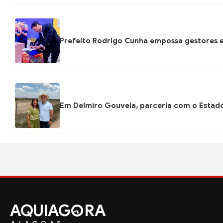
Prefeito Rodrigo Cunha empossa gestores e
Em Delmiro Gouveia, parceria com o Estad
AQUIAG
RA
ALAGOAS