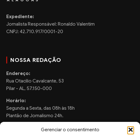
Expediente:
Jornalista Responsável: Ronaldo Valentim
CNPJ: 42.710.917/0001-20
NOSSA REDAÇÃO
Endereço:
Rua Otacilio Cavalcante, 53
Pilar - AL, 57.150-000
Horário:
Segunda a Sexta, das 08h às 18h
Plantão de Jornalismo 24h.
Gerenciar o consentimento