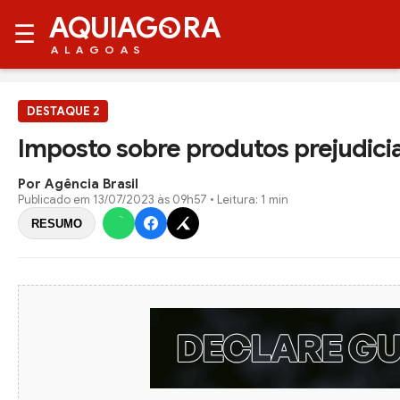
AQUIAG
RA
☰
ALAGOAS
DESTAQUE 2
Imposto sobre produtos prejudicia
Por Agência Brasil
Publicado em
13/07/2023 às 09h57
• Leitura: 1 min
RESUMO