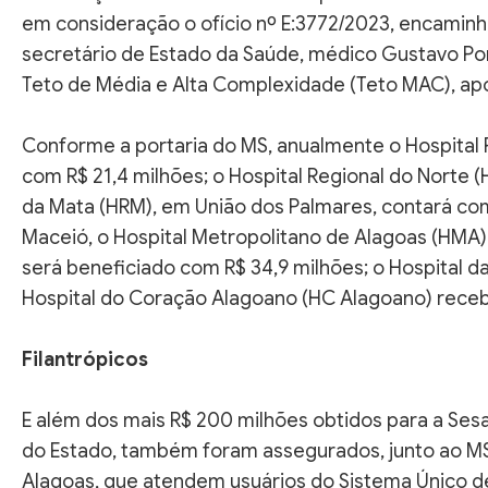
em consideração o ofício nº E:3772/2023, encaminha
secretário de Estado da Saúde, médico Gustavo Pont
Teto de Média e Alta Complexidade (Teto MAC), apó
Conforme a portaria do MS, anualmente o Hospital 
com R$ 21,4 milhões; o Hospital Regional do Norte (H
da Mata (HRM), em União dos Palmares, contará co
Maceió, o Hospital Metropolitano de Alagoas (HMA) 
será beneficiado com R$ 34,9 milhões; o Hospital da
Hospital do Coração Alagoano (HC Alagoano) recebe
Filantrópicos
E além dos mais R$ 200 milhões obtidos para a Sesa
do Estado, também foram assegurados, junto ao MS,
Alagoas, que atendem usuários do Sistema Único d