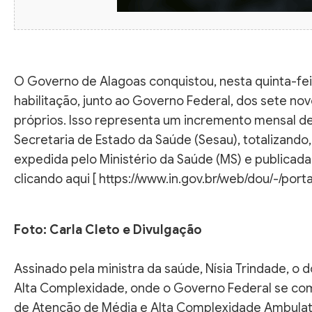
O Governo de Alagoas conquistou, nesta quinta-feira
habilitação, junto ao Governo Federal, dos sete nov
próprios. Isso representa um incremento mensal de
Secretaria de Estado da Saúde (Sesau), totalizando,
expedida pelo Ministério da Saúde (MS) e publicada 
clicando aqui [ https://www.in.gov.br/web/dou/-/p
Foto: Carla Cleto e Divulgação
Assinado pela ministra da saúde, Nísia Trindade, 
Alta Complexidade, onde o Governo Federal se com
de Atenção de Média e Alta Complexidade Ambulatoria