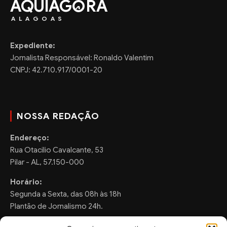
AQUIAG
RA
ALAGOAS
Expediente:
Jornalista Responsável: Ronaldo Valentim
CNPJ: 42.710.917/0001-20
NOSSA REDAÇÃO
Endereço:
Rua Otacilio Cavalcante, 53
Pilar - AL, 57.150-000
Horário:
Segunda a Sexta, das 08h às 18h
Plantão de Jornalismo 24h.