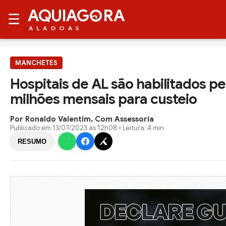
AQUIAG
RA
☰
ALAGOAS
MANCHETES
Hospitais de AL são habilitados p
milhões mensais para custeio
Por Ronaldo Valentim, Com Assessoria
Publicado em
13/07/2023 às 12h08
• Leitura: 4 min
RESUMO