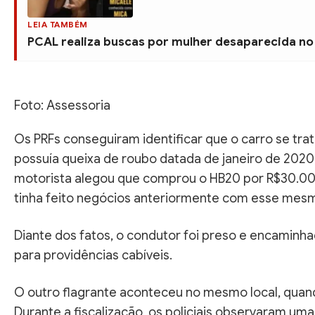
LEIA TAMBÉM
PCAL realiza buscas por mulher desaparecida no
Foto: Assessoria
Os PRFs conseguiram identificar que o carro se tra
possuía queixa de roubo datada de janeiro de 2020
motorista alegou que comprou o HB20 por R$30.000,
tinha feito negócios anteriormente com esse me
Diante dos fatos, o condutor foi preso e encaminhado
para providências cabíveis.
O outro flagrante aconteceu no mesmo local, quand
Durante a fiscalização, os policiais observaram um