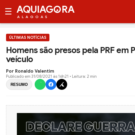
AQUIAG
RA
☰
ALAGOAS
ÚLTIMAS NOTÍCIAS
Homens são presos pela PRF em Pi
veículo
Por Ronaldo Valentim
Publicado em
31/08/2021 às 16h21
• Leitura: 2 min
RESUMO