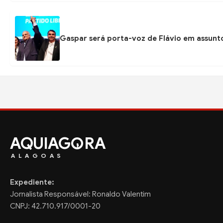
Gaspar será porta-voz de Flávio em assunto
AQUIAG
RA
ALAGOAS
Expediente:
Jornalista Responsável: Ronaldo Valentim
CNPJ: 42.710.917/0001-20