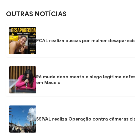
OUTRAS NOTÍCIAS
PCAL realiza buscas por mulher desapareci
Ré muda depoimento e alega legítima defe
em Maceió
SSP/AL realiza Operação contra câmeras cla