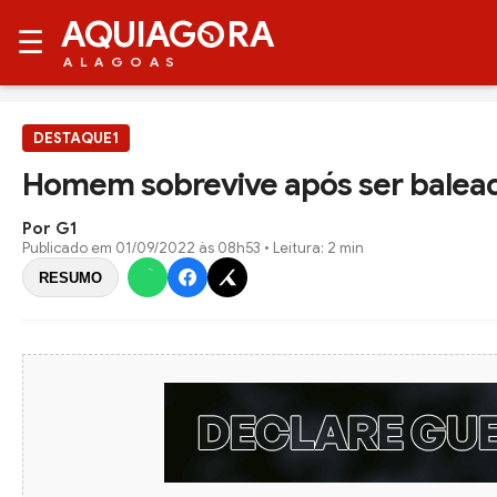
AQUIAG
RA
☰
ALAGOAS
DESTAQUE1
Homem sobrevive após ser balea
Por G1
Publicado em
01/09/2022 às 08h53
• Leitura: 2 min
RESUMO