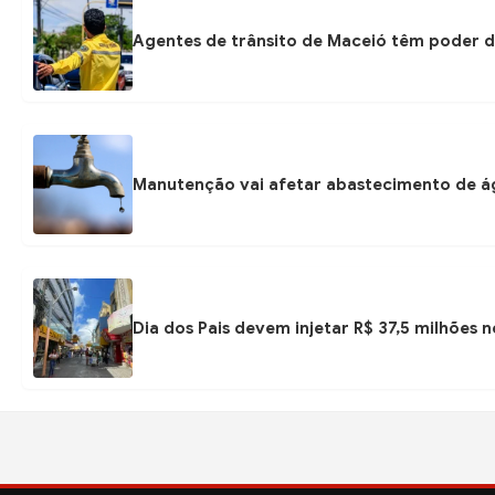
Agentes de trânsito de Maceió têm poder d
Manutenção vai afetar abastecimento de á
Dia dos Pais devem injetar R$ 37,5 milhões