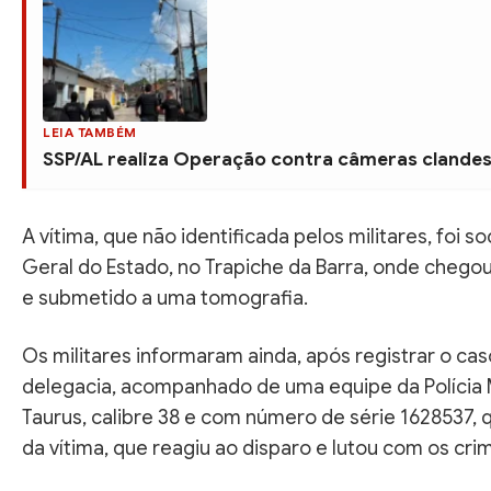
LEIA TAMBÉM
SSP/AL realiza Operação contra câmeras clandes
A vítima, que não identificada pelos militares, foi
Geral do Estado, no Trapiche da Barra, onde chego
e submetido a uma tomografia.
Os militares informaram ainda, após registrar o ca
delegacia, acompanhado de uma equipe da Polícia M
Taurus, calibre 38 e com número de série 1628537, 
da vítima, que reagiu ao disparo e lutou com os cri