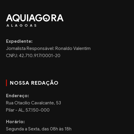
AQUIAG
RA
ALAGOAS
Expediente:
Jornalista Responsável: Ronaldo Valentim
CNPJ: 42.710.917/0001-20
NOSSA REDAÇÃO
Endereço:
Rua Otacilio Cavalcante, 53
Pilar - AL, 57.150-000
Horário:
Segunda a Sexta, das 08h às 18h