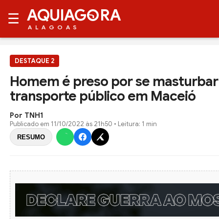
AQUIAG
RA
☰
ALAGOAS
DESTAQUE 2
Homem é preso por se masturba
transporte público em Maceió
Por TNH1
Publicado em
11/10/2022 às 21h50
• Leitura: 1 min
RESUMO