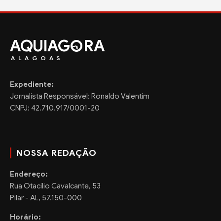
AQUIAG
RA
ALAGOAS
Expediente:
Jornalista Responsável: Ronaldo Valentim
CNPJ: 42.710.917/0001-20
NOSSA REDAÇÃO
Endereço:
Rua Otacilio Cavalcante, 53
Pilar - AL, 57.150-000
Horário: