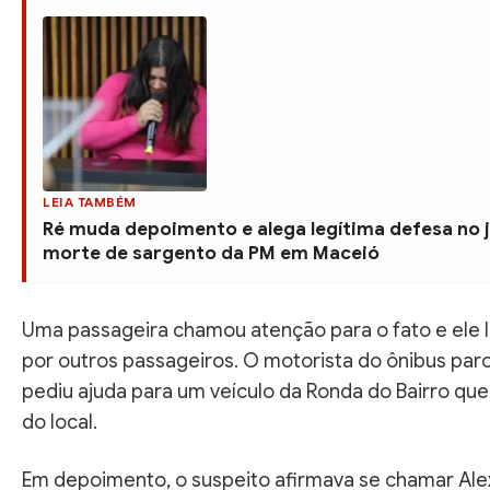
LEIA TAMBÉM
Ré muda depoimento e alega legítima defesa no 
morte de sargento da PM em Maceió
Uma passageira chamou atenção para o fato e ele l
por outros passageiros. O motorista do ônibus paro
pediu ajuda para um veículo da Ronda do Bairro qu
do local.
Em depoimento, o suspeito afirmava se chamar Ale