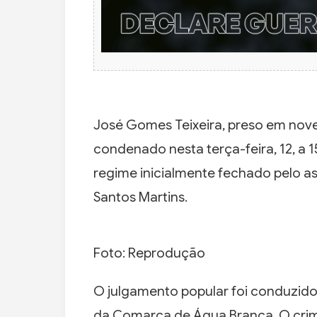
José Gomes Teixeira, preso em nove
condenado nesta terça-feira, 12, a 1
regime inicialmente fechado pelo a
Santos Martins.
Foto: Reprodução
O julgamento popular foi conduzido p
da Comarca de Água Branca. O crim