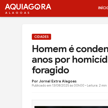
AQUIAG
RA
INÍCI
ALAGOAS
CIDADES
Homem é condena
anos por homicíd
foragido
Por Jornal Extra Alagoas
Publicado em
13/08/2025 às 00h00
• Leitura: 2 min