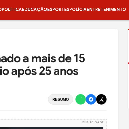
O
POLÍTICA
EDUCAÇÃO
ESPORTES
POLÍCIA
ENTRETENIMENTO
do a mais de 15
io após 25 anos
RESUMO
PUBLICIDADE