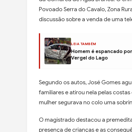
Povoado Serra do Cavalo, Zona Rur
discussão sobre a venda de uma tel
LEIA TAMBÉM
Homem é espancado por 
Vergel do Lago
Segundo os autos, José Gomes agu
familiares e atirou nela pelas cos
mulher segurava no colo uma sobri
O magistrado destacou a premeditaç
presença de crianças e as consequên