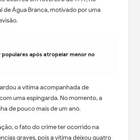
al de Água Branca, motivado por uma
evisão.
populares após atropelar menor no
ardou a vítima acompanhada de
tas com uma espingarda. No momento, a
nha de pouco mais de um ano.
ão, o fato do crime ter ocorrido na
cias graves, pois a vítima deixou quatro