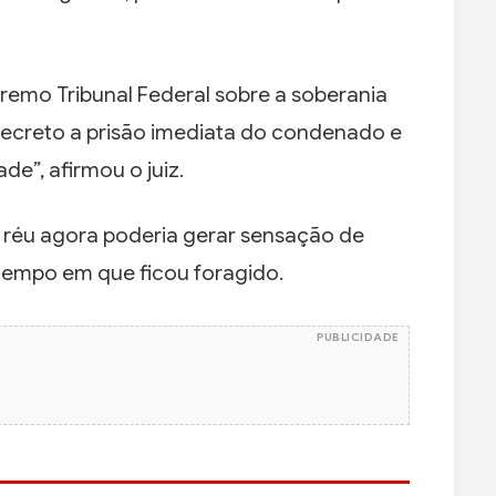
emo Tribunal Federal sobre a soberania
 decreto a prisão imediata do condenado e
de”, afirmou o juiz.
o réu agora poderia gerar sensação de
tempo em que ficou foragido.
PUBLICIDADE