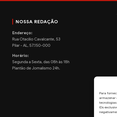
NOSSA REDAÇÃO
Endereço:
Rua Otacilio Cavalcante, 53
Pilar - AL, 57.150-000
Horário:
Segunda a Sexta, das 08h às 18h
Plantão de Jornalismo 24h.
Para fornec
armazenar e
tecnologia
IDs exclusiv
negativamen