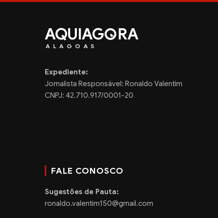
AQUIAG
RA
ALAGOAS
Expediente:
Jornalista Responsável: Ronaldo Valentim
CNPJ: 42.710.917/0001-20
FALE CONOSCO
Sugestões de Pauta:
ronaldo.valentim150@gmail.com