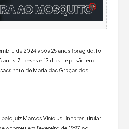
mbro de 2024 após 25 anos foragido, foi
5 anos, 7 meses e 17 dias de prisão em
ssassinato de Maria das Graças dos
elo juiz Marcos Vinícius Linhares, titular
e ocorreu em fevereiro de 1997, no