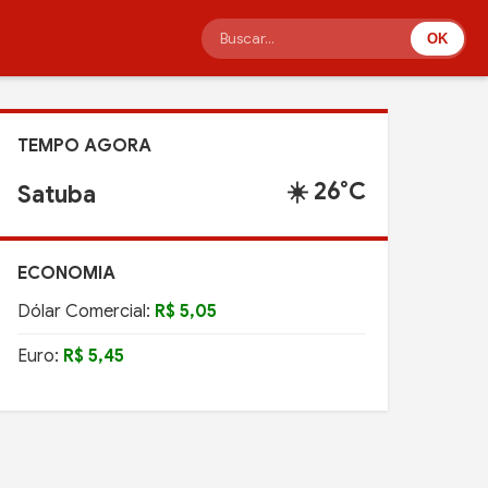
OK
TEMPO AGORA
☀️ 26°C
Satuba
ECONOMIA
Dólar Comercial:
R$ 5,05
Euro:
R$ 5,45