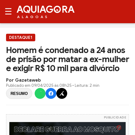
AQUIAG
RA
☰
ALAGOAS
DESTAQUE1
Homem é condenado a 24 anos
de prisão por matar a ex-mulher
e exigir R$ 10 mil para divórcio
Por Gazetaweb
Publicado em
09/04/2025 às 08h25
• Leitura: 2 min
RESUMO
PUBLICIDADE