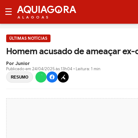
AQUIAG
RA
☰
ALAGOAS
ÚLTIMAS NOTÍCIAS
Homem acusado de ameaçar ex-c
Por Junior
Publicado em
24/04/2025 às 13h04
• Leitura: 1 min
RESUMO