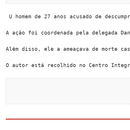
 U homem de 27 anos acusado de descump
A ação foi coordenada pela delegada Da
Além disso, ele a ameaçava de morte ca
O autor está recolhido no Centro Integ