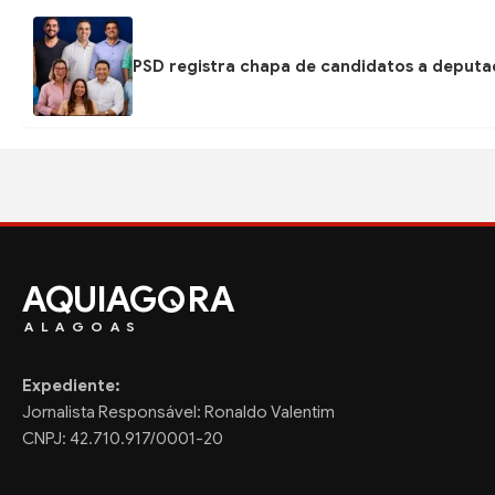
PSD registra chapa de candidatos a deputa
AQUIAG
RA
ALAGOAS
Expediente:
Jornalista Responsável: Ronaldo Valentim
CNPJ: 42.710.917/0001-20