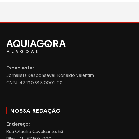
AQUIAG
RA
ALAGOAS
Expediente:
Jornalista Responsável: Ronaldo Valentim
CNPJ: 42.710.917/0001-20
NOSSA REDAÇÃO
Endereço:
Rua Otacilio Cavalcante, 53