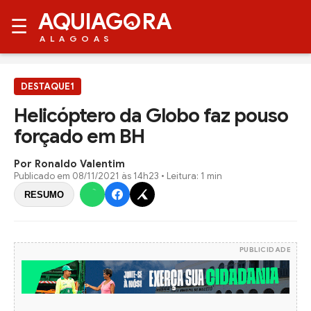
AQUIAG
RA
☰
ALAGOAS
DESTAQUE1
Helicóptero da Globo faz pouso
forçado em BH
Por Ronaldo Valentim
Publicado em
08/11/2021 às 14h23
• Leitura: 1 min
RESUMO
PUBLICIDADE