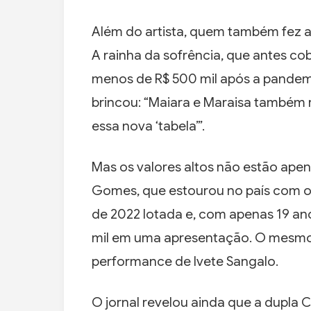
Além do artista, quem também fez a
A rainha da sofrência, que antes co
menos de R$ 500 mil após a pandemia
brincou: “Maiara e Maraisa também
essa nova ‘tabela’”.
Mas os valores altos não estão apen
Gomes, que estourou no país com o 
de 2022 lotada e, com apenas 19 an
mil em uma apresentação. O mesmo 
performance de Ivete Sangalo.
O jornal revelou ainda que a dupla 