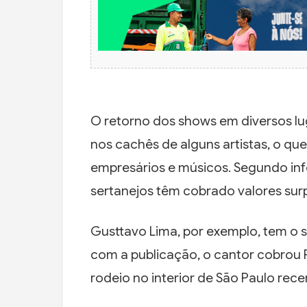
O retorno dos shows em diversos l
nos cachês de alguns artistas, o q
empresários e músicos. Segundo info
sertanejos têm cobrado valores sur
Gusttavo Lima, por exemplo, tem o
com a publicação, o cantor cobrou 
rodeio no interior de São Paulo rec