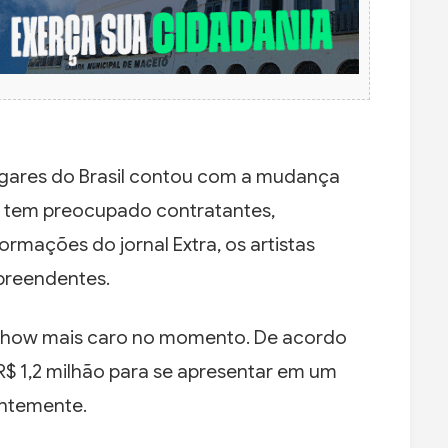
ugares do Brasil contou com a mudança
ue tem preocupado contratantes,
rmações do jornal Extra, os artistas
preendentes.
 show mais caro no momento. De acordo
R$ 1,2 milhão para se apresentar em um
entemente.