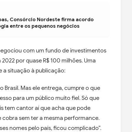
oas, Consórcio Nordeste firma acordo
ogia entre os pequenos negócios
e negociou com um fundo de investimentos
2022 por quase R$ 100 milhões. Uma
 a situação à publicação:
 Brasil. Mas ele entrega, cumpre o que
esso para um público muito fiel. Só que
ois tem cantor aí que acha que pode
e cobra sem ter a mesma performance.
es nomes pelo país, ficou complicado”.