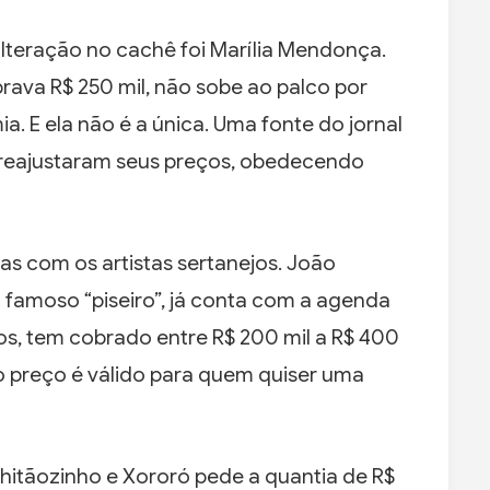
lteração no cachê foi Marília Mendonça.
brava R$ 250 mil, não sobe ao palco por
. E ela não é a única. Uma fonte do jornal
 reajustaram seus preços, obedecendo
as com os artistas sertanejos. João
famoso “piseiro”, já conta com a agenda
os, tem cobrado entre R$ 200 mil a R$ 400
preço é válido para quem quiser uma
Chitãozinho e Xororó pede a quantia de R$