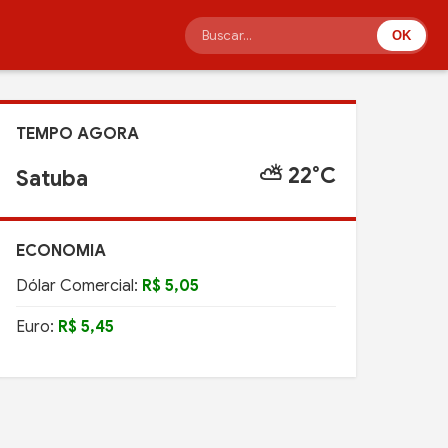
OK
TEMPO AGORA
⛅ 22°C
Satuba
ECONOMIA
Dólar Comercial:
R$ 5,05
Euro:
R$ 5,45