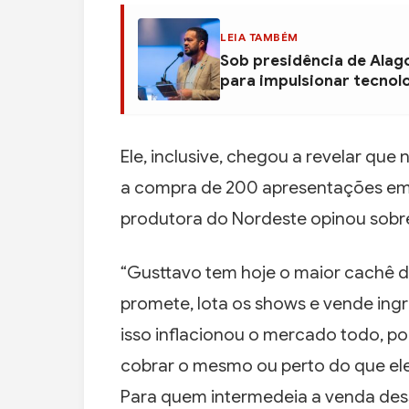
LEIA TAMBÉM
Sob presidência de Alag
para impulsionar tecnol
Ele, inclusive, chegou a revelar qu
a compra de 200 apresentações em 
produtora do Nordeste opinou sobre
“Gusttavo tem hoje o maior cachê do
promete, lota os shows e vende ingr
isso inflacionou o mercado todo, p
cobrar o mesmo ou perto do que el
Para quem intermedeia a venda dess