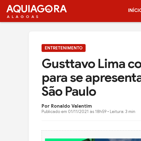
AQUIAG
RA
INÍCI
ALAGOAS
ENTRETENIMENTO
Gusttavo Lima co
para se apresent
São Paulo
Por Ronaldo Valentim
Publicado em
01/11/2021 às 18h59
• Leitura: 3 min