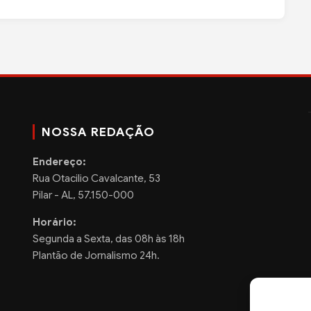
NOSSA REDAÇÃO
Endereço:
Rua Otacilio Cavalcante, 53
Pilar - AL, 57.150-000
Horário:
Segunda a Sexta, das 08h às 18h
Plantão de Jornalismo 24h.