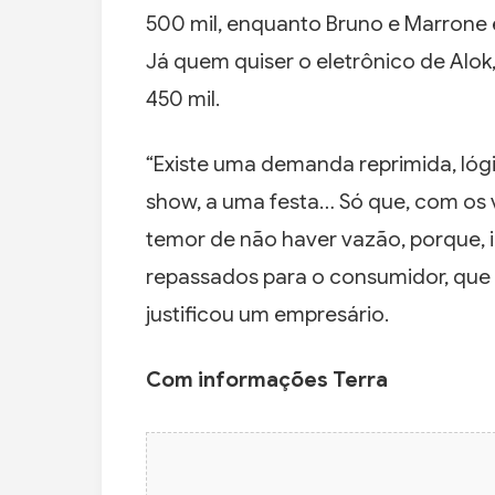
500 mil, enquanto Bruno e Marrone 
Já quem quiser o eletrônico de Alok
450 mil.
“Existe uma demanda reprimida, lógi
show, a uma festa… Só que, com os 
temor de não haver vazão, porque, i
repassados para o consumidor, que t
justificou um empresário.
Com informações Terra