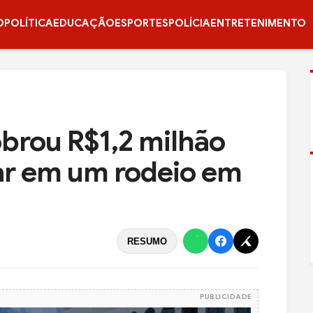
O
POLÍTICA
EDUCAÇÃO
ESPORTES
POLÍCIA
ENTRETENIMENTO
brou R$1,2 milhão
ar em um rodeio em
RESUMO
PUBLICIDADE