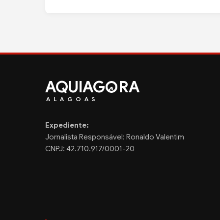
AQUIAG
RA
ALAGOAS
Expediente:
Jornalista Responsável: Ronaldo Valentim
CNPJ: 42.710.917/0001-20