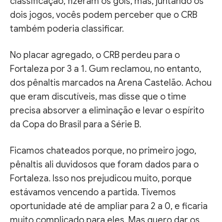
classificação, fizeram os gols, mas, juntando os
dois jogos, vocês podem perceber que o CRB
também poderia classificar.
No placar agregado, o CRB perdeu para o
Fortaleza por 3 a 1. Gum reclamou, no entanto,
dos pênaltis marcados na Arena Castelão. Achou
que eram discutíveis, mas disse que o time
precisa absorver a eliminação e levar o espírito
da Copa do Brasil para a Série B.
Ficamos chateados porque, no primeiro jogo,
pênaltis ali duvidosos que foram dados para o
Fortaleza. Isso nos prejudicou muito, porque
estávamos vencendo a partida. Tivemos
oportunidade até de ampliar para 2 a 0, e ficaria
muito complicado para eles. Mas quero dar os