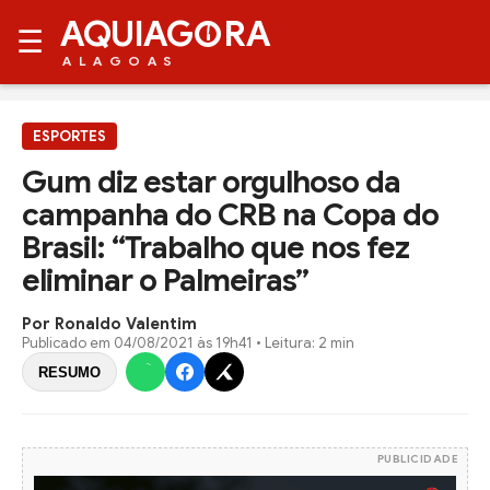
AQUIAG
RA
☰
ALAGOAS
ESPORTES
Gum diz estar orgulhoso da
campanha do CRB na Copa do
Brasil: “Trabalho que nos fez
eliminar o Palmeiras”
Por Ronaldo Valentim
Publicado em
04/08/2021 às 19h41
• Leitura: 2 min
RESUMO
PUBLICIDADE