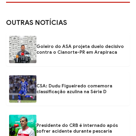
OUTRAS NOTÍCIAS
Goleiro do ASA projeta duelo decisivo
contra o Cianorte-PR em Arapiraca
CSA: Dudu Figueiredo comemora
classificação azulina na Série D
Presidente do CRB é internado após
sofrer acidente durante pescaria