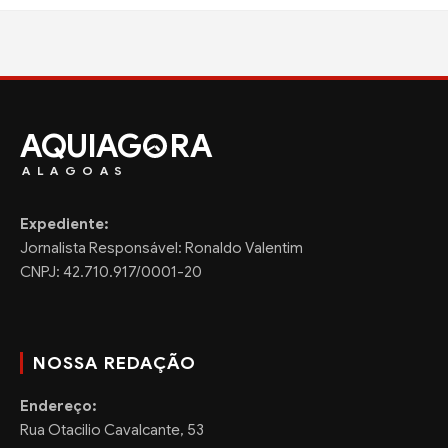
AQUIAG
RA
ALAGOAS
Expediente:
Jornalista Responsável: Ronaldo Valentim
CNPJ: 42.710.917/0001-20
NOSSA REDAÇÃO
Endereço:
Rua Otacilio Cavalcante, 53