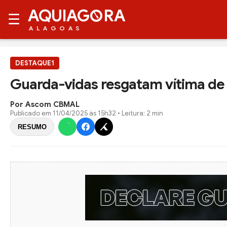
AQUIAG
RA
☰
ALAGOAS
DESTAQUE1
Guarda-vidas resgatam vítima de
Por Ascom CBMAL
Publicado em
11/04/2025 às 15h32
• Leitura: 2 min
RESUMO