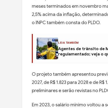
meses terminados em novembro mais
2,5% acima da inflação, determinado
o INPC também consta do PLDO.
LEIA TAMBÉM
Agentes de trânsito de 
regulamentado; veja o 
O projeto também apresentou previs
2027, de R$ 1.823 para 2028 e de R$ 
preliminares e serão revistas no PL
Em 2023, o salário mínimo voltou a s