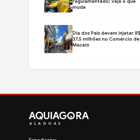
regulamentado; veja o que
muda
Dia dos Pais devem injetar R
37,5 milhões no Comércio de
Maceió
AQUIAG
RA
ALAGOAS