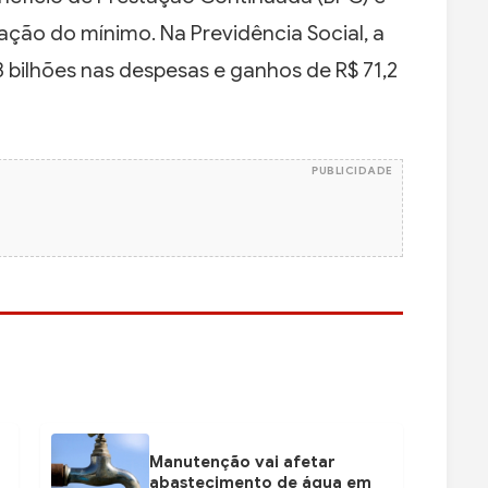
iação do mínimo. Na Previdência Social, a
3 bilhões nas despesas e ganhos de R$ 71,2
PUBLICIDADE
Manutenção vai afetar
abastecimento de água em