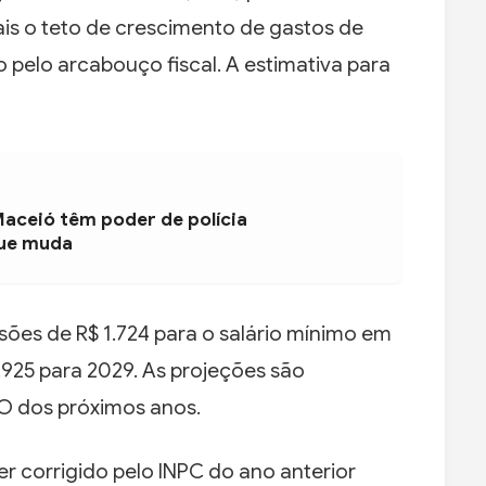
 o teto de crescimento de gastos de
 pelo arcabouço fiscal. A estimativa para
Maceió têm poder de polícia
que muda
ões de R$ 1.724 para o salário mínimo em
1.925 para 2029. As projeções são
DO dos próximos anos.
er corrigido pelo INPC do ano anterior