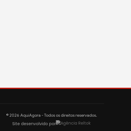
© 2026 AquiAgora - Todos os direitos reservados.
Site desenvolvido por