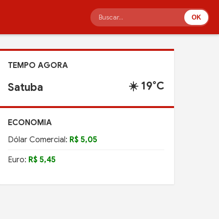
OK
TEMPO AGORA
☀️ 19°C
Satuba
ECONOMIA
Dólar Comercial:
R$ 5,05
Euro:
R$ 5,45