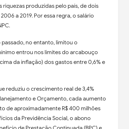
 riquezas produzidas pelo país, de dois
2006 a 2019. Por essa regra, o salário
NPC.
passado, no entanto, limitou o
mínimo entrou nos limites do arcabouço
acima da inflação) dos gastos entre 0,6% e
ue reduziu o crescimento real de 3,4%
 Planejamento e Orçamento, cada aumento
acto de aproximadamente R$ 400 milhões
cios da Previdência Social, o abono
enefício de Prestação Continuada (BPC) e