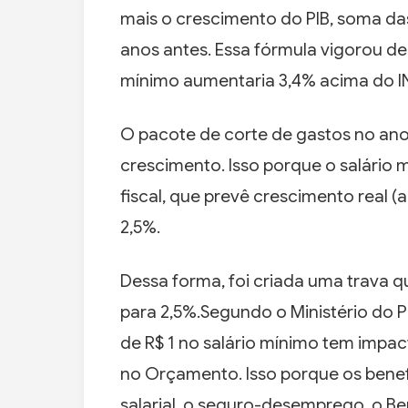
mais o crescimento do PIB, soma das
anos antes. Essa fórmula vigorou de 
mínimo aumentaria 3,4% acima do I
O pacote de corte de gastos no ano 
crescimento. Isso porque o salário 
fiscal, que prevê crescimento real (
2,5%.
Dessa forma, foi criada uma trava q
para 2,5%.Segundo o Ministério do
de R$ 1 no salário mínimo tem imp
no Orçamento. Isso porque os benefí
salarial, o seguro-desemprego, o B