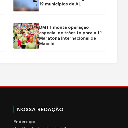
19 municípios de AL
DMTT monta operação
$
especial de trânsito para a 1ª
Maratona Internacional de
Maceió
NOSSA REDAÇÃO
Endereço: