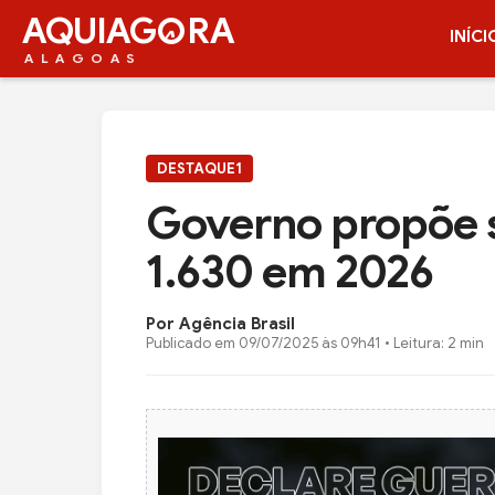
AQUIAG
RA
INÍCI
ALAGOAS
DESTAQUE1
Governo propõe s
1.630 em 2026
Por Agência Brasil
Publicado em
09/07/2025 às 09h41
• Leitura: 2 min