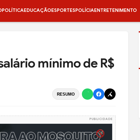
O
POLÍTICA
EDUCAÇÃO
ESPORTES
POLÍCIA
ENTRETENIMENTO
alário mínimo de R$
RESUMO
PUBLICIDADE