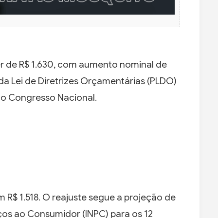
r de R$ 1.630, com aumento nominal de
 da Lei de Diretrizes Orçamentárias (PLDO)
 ao Congresso Nacional.
m R$ 1.518. O reajuste segue a projeção de
ços ao Consumidor (INPC) para os 12