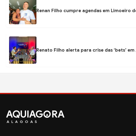
Renan Filho cumpre agendas em Limoeiro de 
Renato Filho alerta para crise das ‘bets’ 
AQUIAG
RA
ALAGOAS