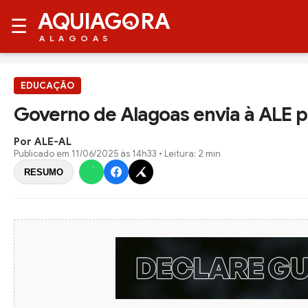
AQUIAG
RA
☰
ALAGOAS
EDUCAÇÃO
Governo de Alagoas envia à ALE pr
Por ALE-AL
Publicado em
11/06/2025 às 14h33
• Leitura: 2 min
RESUMO