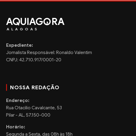
AQUIAG
RA
ALAGOAS
Expediente:
Jornalista Responsável: Ronaldo Valentim
CNPJ: 42.710.917/0001-20
NOSSA REDAÇÃO
Endereço:
Rua Otacilio Cavalcante, 53
Pilar - AL, 57.150-000
Horário:
Segunda a Sexta, das 08h às 18h