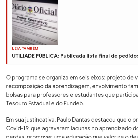
LEIA TAMBÉM
UTILIADE PÚBLICA: Publicada lista final de pedid
O programa se organiza em seis eixos: projeto de 
recomposição da aprendizagem, envolvimento famil
bolsas para professores e estudantes que particip
Tesouro Estadual e do Fundeb.
Em sua justificativa, Paulo Dantas destacou que 
Covid-19, que agravaram lacunas no aprendizado do
perdas, promover uma educação que valorize o des