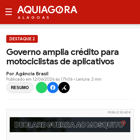
AQUIAG
RA
☰
ALAGOAS
DESTAQUE 2
Governo amplia crédito para
motociclistas de aplicativos
Por Agência Brasil
Publicado em
12/06/2026 às 17h06
• Leitura: 2 min
RESUMO
PUBLICIDADE