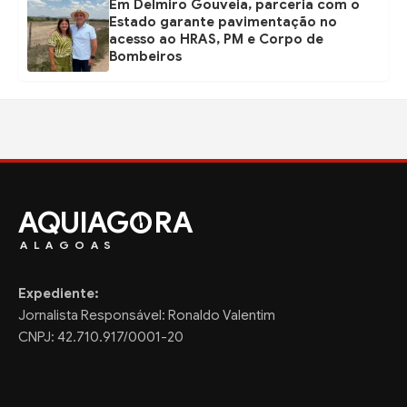
Em Delmiro Gouveia, parceria com o
Estado garante pavimentação no
acesso ao HRAS, PM e Corpo de
Bombeiros
AQUIAG
RA
ALAGOAS
Expediente:
Jornalista Responsável: Ronaldo Valentim
CNPJ: 42.710.917/0001-20