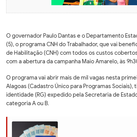
O governador Paulo Dantas e o Departamento Estadu
(5), o programa CNH do Trabalhador, que vai benefi
de Habilitação (CNH) com todos os custos coberto
com a abertura da campanha Maio Amarelo, às 9h30,
O programa vai abrir mais de mil vagas nesta prim
Alagoas (Cadastro Único para Programas Sociais),
identidade (RG) expedido pela Secretaria de Estad
categoria A ou B.