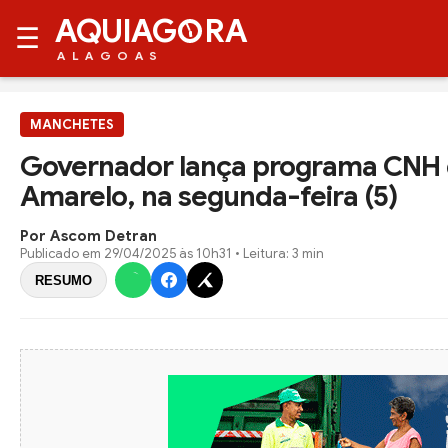
AQUIAG
RA
☰
ALAGOAS
MANCHETES
Governador lança programa CNH d
Amarelo, na segunda-feira (5)
Por Ascom Detran
Publicado em
29/04/2025 às 10h31
• Leitura: 3 min
RESUMO