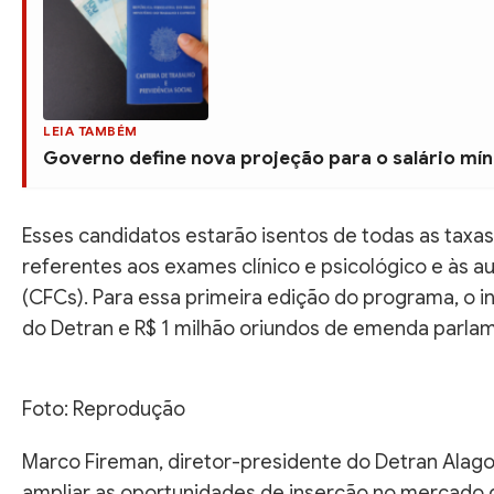
LEIA TAMBÉM
Governo define nova projeção para o salário mín
Esses candidatos estarão isentos de todas as taxas 
referentes aos exames clínico e psicológico e às 
(CFCs). Para essa primeira edição do programa, o i
do Detran e R$ 1 milhão oriundos de emenda parlam
Foto: Reprodução
Marco Fireman, diretor-presidente do Detran Alago
ampliar as oportunidades de inserção no mercado d