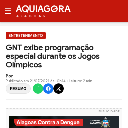
AQUIAG
RA
☰
ALAGOAS
ENTRETENIMENTO
GNT exibe programação
especial durante os Jogos
Olímpicos
Por
Publicado em
21/07/2021 às 10h14
• Leitura: 2 min
RESUMO
PUBLICIDADE