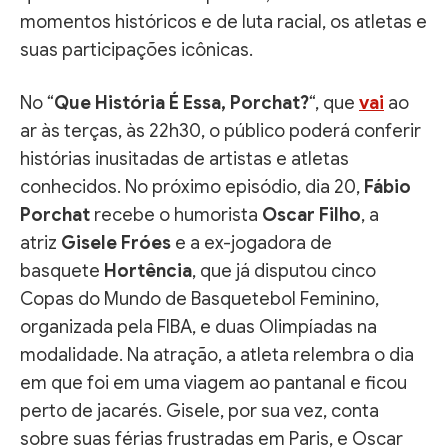
momentos históricos e de luta racial, os atletas e
suas participações icônicas.
No “
Que História É Essa, Porchat?
“, que
vai
ao
ar às terças, às 22h30, o público poderá conferir
histórias inusitadas de artistas e atletas
conhecidos. No próximo episódio, dia 20,
Fábio
Porchat
recebe o humorista
Oscar Filho
, a
atriz
Gisele Fróes
e a ex-jogadora de
basquete
Hortência
, que já disputou cinco
Copas do Mundo de Basquetebol Feminino,
organizada pela FIBA, e duas Olimpíadas na
modalidade. Na atração, a atleta relembra o dia
em que foi em uma viagem ao pantanal e ficou
perto de jacarés. Gisele, por sua vez, conta
sobre suas férias frustradas em Paris, e Oscar