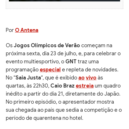
Por
O Antena
Os
Jogos Olímpicos de Verão
começam na
próxima sexta, dia 23 de julho, e, para celebrar o
evento multiesportivo, o
GNT
traz uma
programação
especial
e repleta de novidades.
No “
Saia Justa
“, que é exibido
ao
vivo
às
quartas, às 22h30,
Caio Braz
estreia
um quadro
inédito a partir do dia 21, diretamente do Japão.
No primeiro episódio, o apresentador mostra
sua chegada ao país que sedia a competição e o
período de quarentena no hotel.