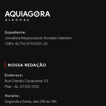
AQUIAG
RA
ALAGOAS
Expediente:
Jornalista Responsável: Ronaldo Valentim
CNPJ: 42.710.917/0001-20
NOSSA REDAÇÃO
Endereço:
Rua Otacilio Cavalcante, 53
Pilar - AL, 57.150-000
Horário:
Segunda a Sexta, das 08h às 18h