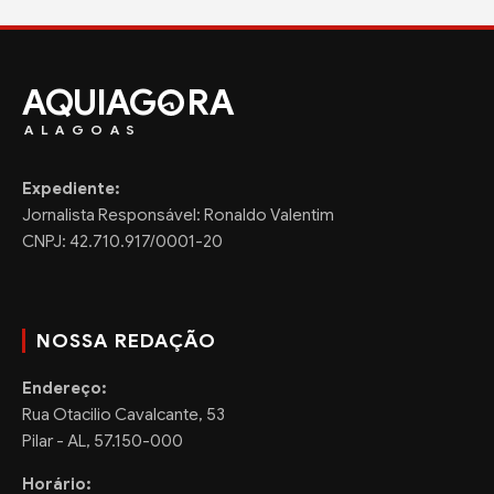
AQUIAG
RA
ALAGOAS
Expediente:
Jornalista Responsável: Ronaldo Valentim
CNPJ: 42.710.917/0001-20
NOSSA REDAÇÃO
Endereço:
Rua Otacilio Cavalcante, 53
Pilar - AL, 57.150-000
Horário: