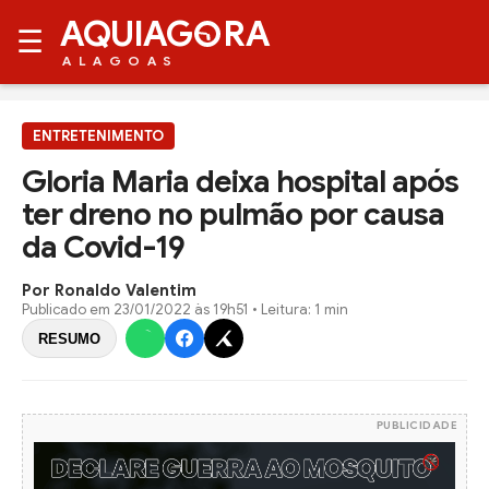
AQUIAG
RA
☰
ALAGOAS
ENTRETENIMENTO
Gloria Maria deixa hospital após
ter dreno no pulmão por causa
da Covid-19
Por Ronaldo Valentim
Publicado em
23/01/2022 às 19h51
• Leitura: 1 min
RESUMO
PUBLICIDADE