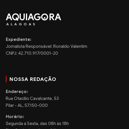
AQUIAG
RA
ALAGOAS
Expediente:
Jornalista Responsável: Ronaldo Valentim
CNPJ: 42.710.917/0001-20
NOSSA REDAÇÃO
Endereço:
Rua Otacilio Cavalcante, 53
Pilar - AL, 57.150-000
Horário:
Segunda a Sexta, das 08h às 18h