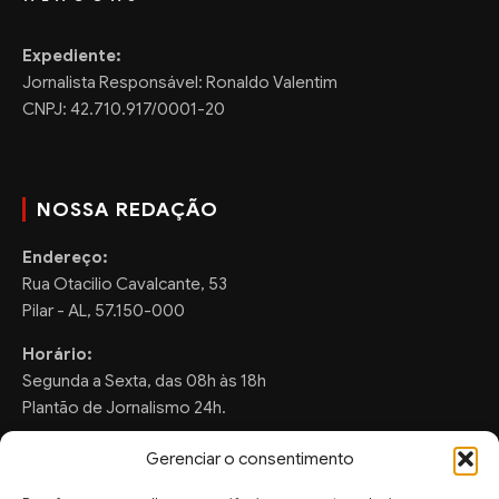
Expediente:
Jornalista Responsável: Ronaldo Valentim
CNPJ: 42.710.917/0001-20
NOSSA REDAÇÃO
Endereço:
Rua Otacilio Cavalcante, 53
Pilar - AL, 57.150-000
Horário:
Segunda a Sexta, das 08h às 18h
Plantão de Jornalismo 24h.
Gerenciar o consentimento