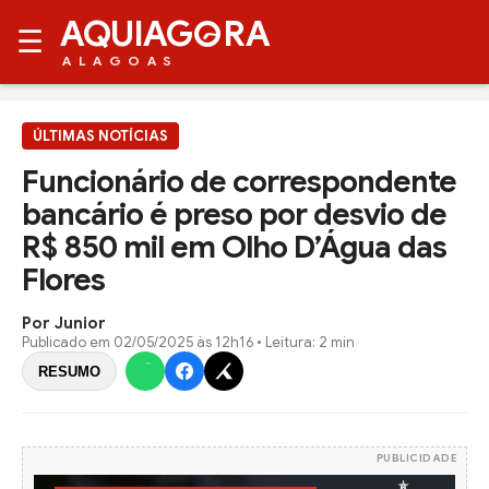
AQUIAG
RA
☰
ALAGOAS
ÚLTIMAS NOTÍCIAS
Funcionário de correspondente
bancário é preso por desvio de
R$ 850 mil em Olho D’Água das
Flores
Por Junior
Publicado em
02/05/2025 às 12h16
• Leitura: 2 min
RESUMO
PUBLICIDADE