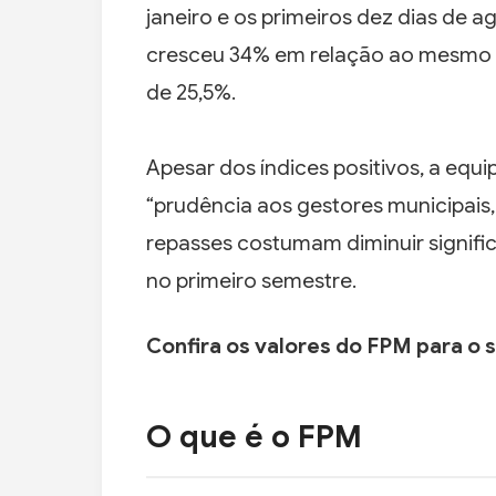
janeiro e os primeiros dez dias de a
cresceu 34% em relação ao mesmo pe
de 25,5%.
Apesar dos índices positivos, a equ
“prudência aos gestores municipais,
repasses costumam diminuir signifi
no primeiro semestre.
Confira os valores do FPM para o 
O que é o FPM