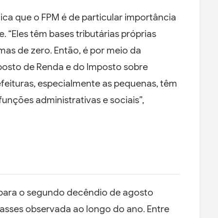
ca que o FPM é de particular importância
 “Eles têm bases tributárias próprias
mas de zero. Então, é por meio da
posto de Renda e do Imposto sobre
efeituras, especialmente as pequenas, têm
unções administrativas e sociais”,
para o segundo decêndio de agosto
asses observada ao longo do ano. Entre