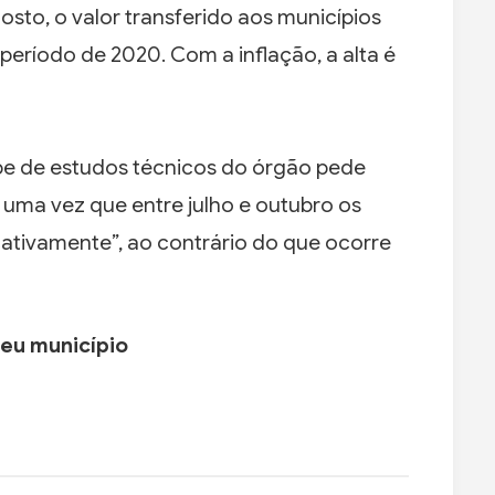
gosto, o valor transferido aos municípios
ríodo de 2020. Com a inflação, a alta é
ipe de estudos técnicos do órgão pede
 uma vez que entre julho e outubro os
cativamente”, ao contrário do que ocorre
seu município