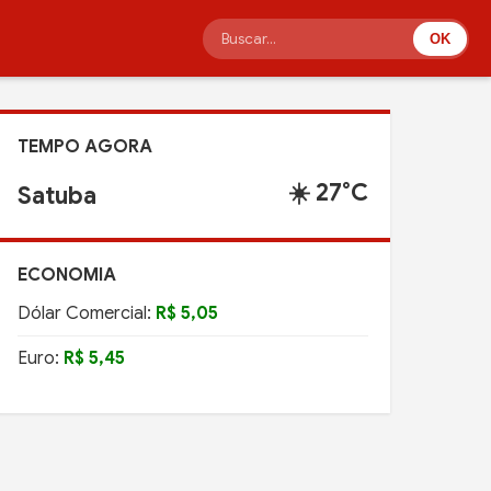
OK
TEMPO AGORA
☀️ 27°C
Satuba
ECONOMIA
Dólar Comercial:
R$ 5,05
Euro:
R$ 5,45