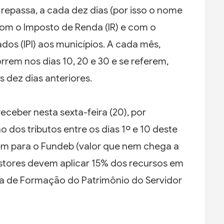
repassa, a cada dez dias (por isso o nome
om o Imposto de Renda (IR) e com o
dos (IPI) aos municípios. A cada mês,
rrem nos dias 10, 20 e 30 e se referem,
 dez dias anteriores.
eceber nesta sexta-feira (20), por
dos tributos entre os dias 1º e 10 deste
ém para o Fundeb (valor que nem chega a
estores devem aplicar 15% dos recursos em
ma de Formação do Patrimônio do Servidor