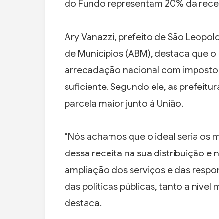
do Fundo representam 20% da recei
Ary Vanazzi, prefeito de São Leopol
de Municípios (ABM), destaca que o 
arrecadação nacional com impostos
suficiente. Segundo ele, as prefeit
parcela maior junto à União.
“Nós achamos que o ideal seria os 
dessa receita na sua distribuição e
ampliação dos serviços e das respo
das políticas públicas, tanto a níve
destaca.