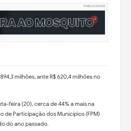
PUBLICIDADE
 894,3 milhões, ante R$ 620,4 milhões no
xta-feira (20), cerca de 44% a mais na
 de Participação dos Municípios (FPM)
do do ano passado.