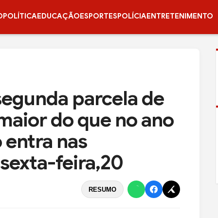
O
POLÍTICA
EDUCAÇÃO
ESPORTES
POLÍCIA
ENTRETENIMENTO
segunda parcela de
maior do que no ano
 entra nas
 sexta-feira,20
RESUMO