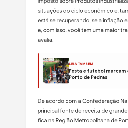
Imposto sobre Produtos Industrializ
situações do ciclo econômico e, tam
está se recuperando, se a inflação es
e, com isso, você tem uma maior tra
avalia.
LEIA TAMBÉM
Festa e futebol marcam 
Porto de Pedras
De acordo com a Confederação Naci
principal fonte de receita de grand
fica na Região Metropolitana de Por