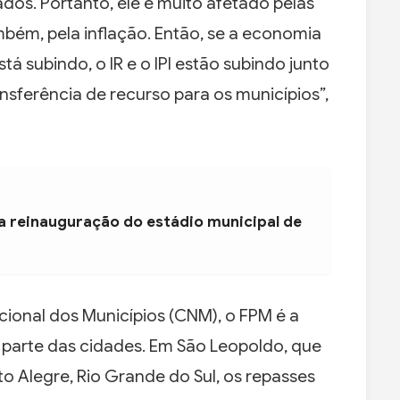
ados. Portanto, ele é muito afetado pelas
bém, pela inflação. Então, se a economia
tá subindo, o IR e o IPI estão subindo junto
nsferência de recurso para os municípios”,
a reinauguração do estádio municipal de
onal dos Municípios (CNM), o FPM é a
e parte das cidades. Em São Leopoldo, que
to Alegre, Rio Grande do Sul, os repasses