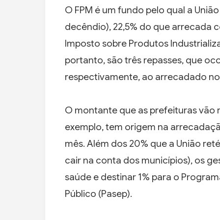
O FPM é um fundo pelo qual a União 
decêndio), 22,5% do que arrecada c
Imposto sobre Produtos Industrializa
portanto, são três repasses, que oco
respectivamente, ao arrecadado nos
O montante que as prefeituras vão r
exemplo, tem origem na arrecadação 
mês. Além dos 20% que a União ret
cair na conta dos municípios), os g
saúde e destinar 1% para o Progra
Público (Pasep).