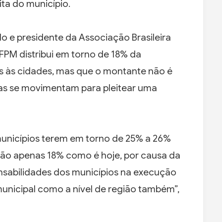
ta do município.
do e presidente da Associação Brasileira
FPM distribui em torno de 18% da
 às cidades, mas que o montante não é
uras se movimentam para pleitear uma
municípios terem em torno de 25% a 26%
 não apenas 18% como é hoje, por causa da
nsabilidades dos municípios na execução
l municipal como a nível de região também”,