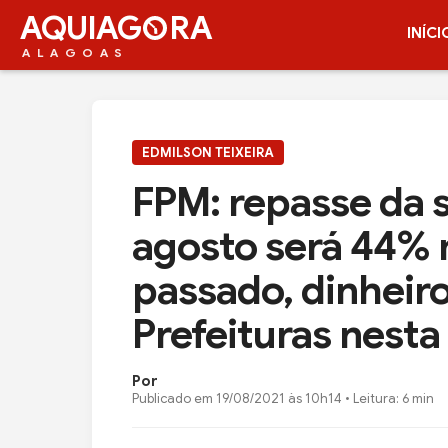
AQUIAG
RA
INÍCI
ALAGOAS
EDMILSON TEIXEIRA
FPM: repasse da 
agosto será 44% 
passado, dinheiro
Prefeituras nesta
Por
Publicado em
19/08/2021 às 10h14
• Leitura: 6 min