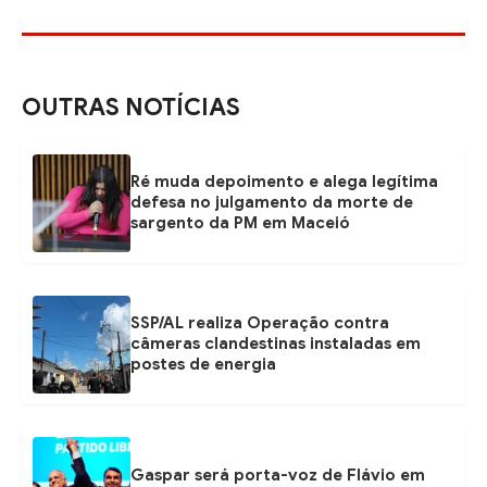
OUTRAS NOTÍCIAS
Ré muda depoimento e alega legítima
defesa no julgamento da morte de
sargento da PM em Maceió
SSP/AL realiza Operação contra
câmeras clandestinas instaladas em
postes de energia
Gaspar será porta-voz de Flávio em