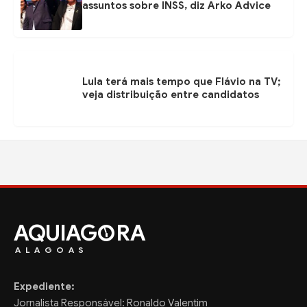
assuntos sobre INSS, diz Arko Advice
Lula terá mais tempo que Flávio na TV;
veja distribuição entre candidatos
AQUIAG
RA
ALAGOAS
Expediente:
Jornalista Responsável: Ronaldo Valentim